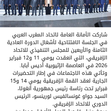
شاركت الأمانة العامة لاتحاد المغرب العربي
في الجلسة الافتتاحية لأشغال الدورة العادية
الثامنة والأربعين للمجلس التنفيذي للاتحاد
الإفريقي، التي انعقدت يومي 11 و12 فبراير
2026 في العاصمة الإثيوبية أديس أبابا.
وتأتي هذه الاجتماعات في إطار التحضيرات
الجارية لعقد القمة الإفريقية يومي 14 و15
فبراير تحت رئاسة رئيس جمهورية أنغولا،
السيد جواو غونسالفيس لورينسو، الرئيس
الدوري للاتحاد الإفريقي.