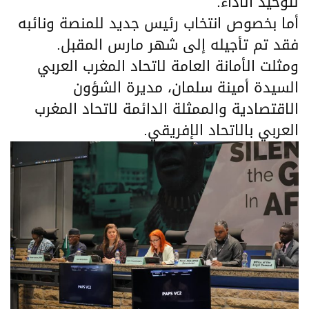
لتوحيد الأداء.
أما بخصوص انتخاب رئيس جديد للمنصة ونائبه
فقد تم تأجيله إلى شهر مارس المقبل.
ومثلت الأمانة العامة لاتحاد المغرب العربي
السيدة أمينة سلمان، مديرة الشؤون
الاقتصادية والممثلة الدائمة لاتحاد المغرب
العربي بالاتحاد الإفريقي.