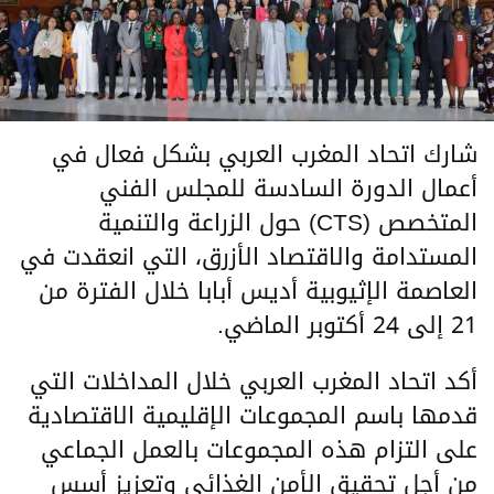
شارك اتحاد المغرب العربي بشكل فعال في
أعمال الدورة السادسة للمجلس الفني
المتخصص (CTS) حول الزراعة والتنمية
المستدامة والاقتصاد الأزرق، التي انعقدت في
العاصمة الإثيوبية أديس أبابا خلال الفترة من
21 إلى 24 أكتوبر الماضي.
أكد اتحاد المغرب العربي خلال المداخلات التي
قدمها باسم المجموعات الإقليمية الاقتصادية
على التزام هذه المجموعات بالعمل الجماعي
من أجل تحقيق الأمن الغذائي وتعزيز أسس