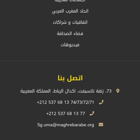
اتحاد المغرب العربي
اتفاقيات و شراكات
فضاء الصحافة
فيديوهات
اتصل بنا
73، زنقة تانسيفت، اكدال الرباط، المملكة المغربية
74/73/72/71 13 68 537 212+
77 13 68 537 212+
Sg.uma@maghrebarabe.org