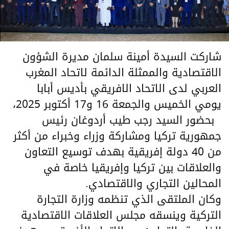
شاركت السيدة أمينة سلمان مديرة الشؤون
الاقتصادية والممثلة الدائمة لاتحاد المغرب
العربي لدى الاتحاد الافريقي بأديس أبابا
يومي الخميس والجمعة 16 و17 أكتوبر 2025،
بحضور السيد رجب طيب أردوغان رئيس
جمهورية تركيا ومشاركة وزراء وخبراء من أكثر
من 40 دولة إفريقية بهدف توسيع التعاون
والعلاقات بين تركيا وإفريقيا خاصة في
المحالين التجاري والاقتصادي.
‏‎وكان الملتقى الذي تنظمه وزارة التجارة
التركية وينسقه مجلس العلاقات الاقتصادية