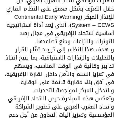
مهارات موظفي اتحاد المغرب العربي، من
خلال التعرّف بشكل معمق على النظام القاري
للإنذار المبكر (Continental Early Warning
System – CEWS)، الذي يُعد أداة استراتيجية
أساسية للاتحاد الإفريقي في مجال رصد
التوترات والنزاعات ومنع تصاعدها.
ويهدف هذا النظام إلى تزويد صُنّاع القرار
بالتحليلات والإنذارات الاستباقية، بما يتيح اتخاذ
تدابير وقائية في الوقت المناسب، ويسهم
في تعزيز السلم والأمن داخل القارة الإفريقية،
في أفق بناء مقاربة قائمة على الوقاية
والتدخل المبكر لمواجهة التحديات.
وتعكس هذه المبادرة حرص الاتحاد الإفريقي
واتحاد المغرب العربي على تطوير الشراكة
المؤسسية وتعزيز آليات التعاون من أجل دعم