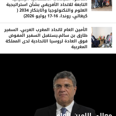
التابعة للاتحاد الأفريقي بشأن استراتيجية
العلوم والتكنولوجيا والابتكار 2034 (
كيغالي، روندا، 16-17 يوليو 2026)
الأمين العام لاتحاد المغرب العربي، السفير
طارق بن سالم،يستقبل السفير المفوض
فوق العادة لروسيا الاتحادية لدى المملكة
المغربية
معالي الامين العام