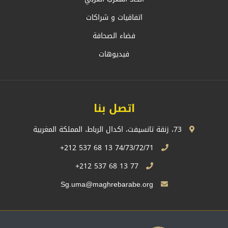
اتفاقيات و شراكات
فضاء الصحافة
فيديوهات
اتصل بنا
73، زنقة تانسيفت، اكدال الرباط، المملكة المغربية
74/73/72/71 13 68 537 212+
77 13 68 537 212+
Sg.uma@maghrebarabe.org