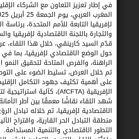
في إطار تعزيز التعاون مع الشركاء الإقلي
لإفريقيا التابعة للأمم المتحدة، برئاسة 
والتجارة باللجنة الاقتصادية لإفريقيا والس
حول الوضع الاقتصادي لإفريقيا، بما في 
الراهنة، والفرص المتاحة لتحقيق النمو ا
تم خلال العرض، تسليط الضوء على التوصي
على أهمية تكثيف جهود التكامل الإقليمي،
الإفريقية (AfCFTA)، كآلية استراتيجية لتعزيز التجارة البينية وتحفيز الاستثمار.
شهد اللقاء نقاشًا معمقًا بين أطر الأمانة
الاقتصادية لإفريقيا، تم خلاله تبادل الر
منطقة التبادل الحر القارية، واقتراح الآ
التطور الاقتصادي والتنمية المستدامة.