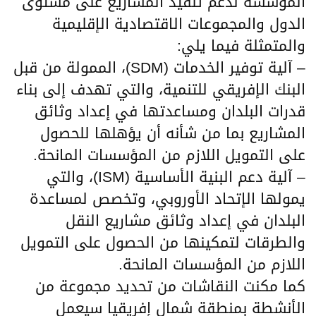
المؤسسة لدعم تنفيذ المشاريع على مستوى
الدول والمجموعات الاقتصادية الإقليمية
والمتمثلة فيما يلي:
– آلية توفير الخدمات (SDM)، الممولة من قبل
البنك الإفريقي للتنمية، والتي تهدف إلى بناء
قدرات البلدان ومساعدتها في إعداد وثائق
المشاريع بما من شأنه أن يؤهلها للحصول
على التمويل اللازم من المؤسسات المانحة.
– آلية دعم البنية الأساسية (ISM)، والتي
يمولها الإتحاد الأوروبي، وتخصص لمساعدة
البلدان في إعداد وثائق مشاريع النقل
والطرقات لتمكينها من الحصول على التمويل
اللازم من المؤسسات المانحة.
كما مكنت النقاشات من تحديد مجموعة من
الأنشطة بمنطقة شمال إفريقيا سيعمل