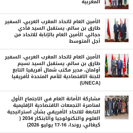
المغربية
الأمين العام لاتحاد المغرب العربي، السفير
طارق بن سالم، يستقبل السيد فادي
حجالي، الأمين العام بالإنابة للاتحاد من
أجل المتوسط
الأمين العام لاتحاد المغرب العربي، السفير
طارق بن سالم، يستقبل السيد نسيم
أولمان، مدير مكتب شمال أفريقيا التابع
للجنة الاقتصادية للأمم المتحدة لأفريقيا
(UNECA)
مشاركة الأمانة العام في الاجتماع الأول
لمناصرة التجمعات الاقتصادية الإقليمية
التابعة للاتحاد الأفريقي بشأن استراتيجية
العلوم والتكنولوجيا والابتكار 2034 (
كيغالي، روندا، 16-17 يوليو 2026)