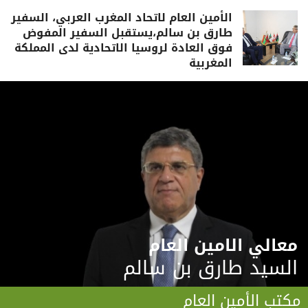
الأمين العام لاتحاد المغرب العربي، السفير
طارق بن سالم،يستقبل السفير المفوض
فوق العادة لروسيا الاتحادية لدى المملكة
المغربية
معالي الامين العام
السيد طارق بن سالم
مكتب الأمين العام