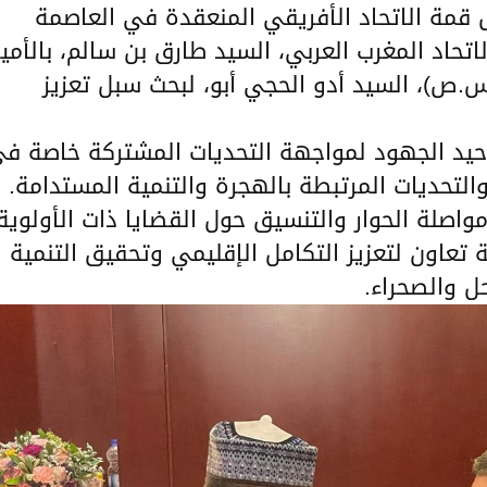
فري 2025: على هامش قمة الاتحاد الأفريقي المنعقدة في العاصمة
 لاتحاد المغرب العربي، السيد طارق بن سالم، بالأمي
.ص)، السيد أدو الحجي أبو، لبحث سبل تعزيز
توحيد الجهود لمواجهة التحديات المشتركة خاصة ف
والتحديات المرتبطة بالهجرة والتنمية المستدامة.
واصلة الحوار والتنسيق حول القضايا ذات الأولوية
 تعاون لتعزيز التكامل الإقليمي وتحقيق التنمية
ل والصحراء.