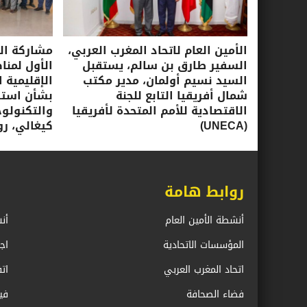
الأمين العام لاتحاد المغرب العربي،
مشاركة الأ
السفير طارق بن سالم، يستقبل
الأول لمنا
السيد نسيم أولمان، مدير مكتب
الإقليمية ا
شمال أفريقيا التابع للجنة
بشأن استرا
الاقتصادية للأمم المتحدة لأفريقيا
(UNECA)
كيغالي، روندا، 16-17 ي
روابط هامة
أنشطة الأمين العام
أن
المؤسسات الاتحادية
اج
اتحاد المغرب العربي
ات
فضاء الصحافة
في