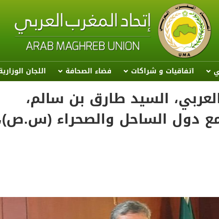
ي
اتفاقيات و شراكات
فضاء الصحافة
اللجان الوزاري
 العربي، السيد طارق بن سالم،
جمع دول الساحل والصحراء (س.ص)،