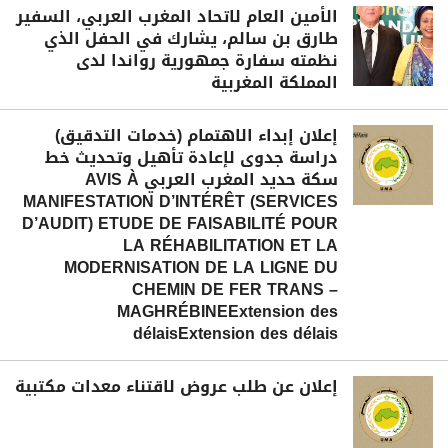
الأمين العام لاتحاد المغرب العربي، السفير
طارق بن سالم، يشارك في الحفل الذي
نظمته سفارة جمهورية رواندا لدى
المملكة المغربية
إعلان إبداء الاهتمام (خدمات التدقيق)
دراسة جدوى لإعادة تأهيل وتحديث خط
سكة حديد المغرب العربي AVIS À
MANIFESTATION D’INTÉRÊT (SERVICES
D’AUDIT) ETUDE DE FAISABILITÉ POUR
LA RÉHABILITATION ET LA
MODERNISATION DE LA LIGNE DU
CHEMIN DE FER TRANS –
MAGHRÉBINEExtension des
délaisExtension des délais
إعلان عن طلب عروض لاقتناء معدات مكتبية