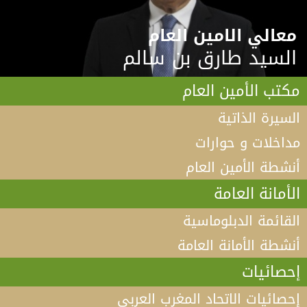
معالي الامين العام
السيد طارق بن سالم
مكتب الأمين العام
السيرة الذاتية
مداخلات و حوارات
أنشطة الأمين العام
الأمانة العامة
القائمة الدبلوماسية
أنشطة الأمانة العامة
إحصائيات
إحصائيات الاتحاد المغرب العربي