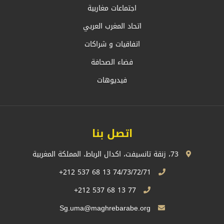
اجتماعات مغاربية
اتحاد المغرب العربي
اتفاقيات و شراكات
فضاء الصحافة
فيديوهات
اتصل بنا
73، زنقة تانسيفت، اكدال الرباط، المملكة المغربية
74/73/72/71 13 68 537 212+
77 13 68 537 212+
Sg.uma@maghrebarabe.org