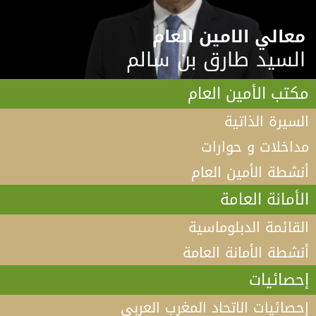
معالي الامين العام
السيد طارق بن سالم
مكتب الأمين العام
السيرة الذاتية
مداخلات و حوارات
أنشطة الأمين العام
الأمانة العامة
القائمة الدبلوماسية
أنشطة الأمانة العامة
إحصائيات
إحصائيات الاتحاد المغرب العربي