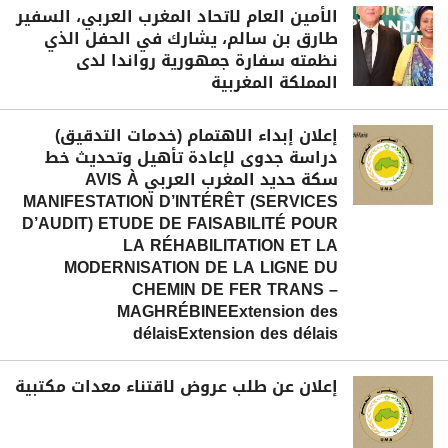
الأمين العام لاتحاد المغرب العربي، السفير
طارق بن سالم، يشارك في الحفل الذي
نظمته سفارة جمهورية رواندا لدى
المملكة المغربية
إعلان إبداء الاهتمام (خدمات التدقيق)
دراسة جدوى لإعادة تأهيل وتحديث خط
سكة حديد المغرب العربي AVIS À
MANIFESTATION D’INTÉRÊT (SERVICES
D’AUDIT) ETUDE DE FAISABILITÉ POUR
LA RÉHABILITATION ET LA
MODERNISATION DE LA LIGNE DU
CHEMIN DE FER TRANS –
MAGHRÉBINEExtension des
délaisExtension des délais
إعلان عن طلب عروض لاقتناء معدات مكتبية