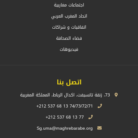
اجتماعات مغاربية
اتحاد المغرب العربي
اتفاقيات و شراكات
فضاء الصحافة
فيديوهات
اتصل بنا
73، زنقة تانسيفت، اكدال الرباط، المملكة المغربية
74/73/72/71 13 68 537 212+
77 13 68 537 212+
Sg.uma@maghrebarabe.org