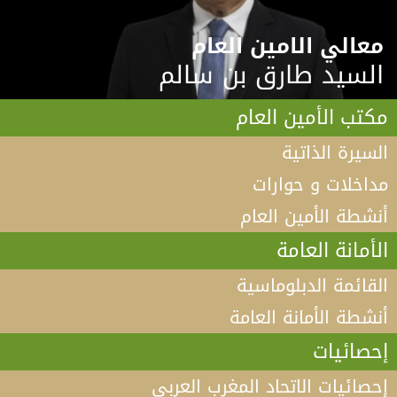
معالي الامين العام
السيد طارق بن سالم
مكتب الأمين العام
السيرة الذاتية
مداخلات و حوارات
أنشطة الأمين العام
الأمانة العامة
القائمة الدبلوماسية
أنشطة الأمانة العامة
إحصائيات
إحصائيات الاتحاد المغرب العربي