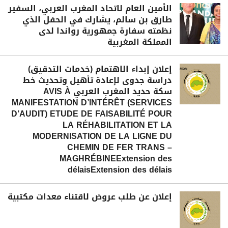
الأمين العام لاتحاد المغرب العربي، السفير
طارق بن سالم، يشارك في الحفل الذي
نظمته سفارة جمهورية رواندا لدى
المملكة المغربية
إعلان إبداء الاهتمام (خدمات التدقيق)
دراسة جدوى لإعادة تأهيل وتحديث خط
سكة حديد المغرب العربي AVIS À
MANIFESTATION D’INTÉRÊT (SERVICES
D’AUDIT) ETUDE DE FAISABILITÉ POUR
LA RÉHABILITATION ET LA
MODERNISATION DE LA LIGNE DU
CHEMIN DE FER TRANS –
MAGHRÉBINEExtension des
délaisExtension des délais
إعلان عن طلب عروض لاقتناء معدات مكتبية