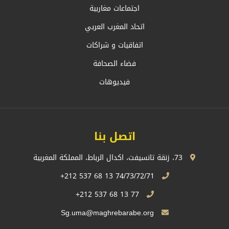
اجتماعات مغاربية
اتحاد المغرب العربي
اتفاقيات و شراكات
فضاء الصحافة
فيديوهات
اتصل بنا
73، زنقة تانسيفت، اكدال الرباط، المملكة المغربية
74/73/72/71 13 68 537 212+
77 13 68 537 212+
Sg.uma@maghrebarabe.org