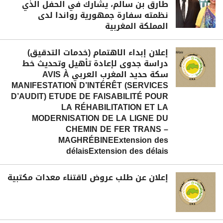
طارق بن سالم، يشارك في الحفل الذي
نظمته سفارة جمهورية رواندا لدى
المملكة المغربية
إعلان إبداء الاهتمام (خدمات التدقيق)
دراسة جدوى لإعادة تأهيل وتحديث خط
سكة حديد المغرب العربي AVIS À
MANIFESTATION D’INTÉRÊT (SERVICES
D’AUDIT) ETUDE DE FAISABILITÉ POUR
LA RÉHABILITATION ET LA
MODERNISATION DE LA LIGNE DU
CHEMIN DE FER TRANS –
MAGHRÉBINEExtension des
délaisExtension des délais
إعلان عن طلب عروض لاقتناء معدات مكتبية