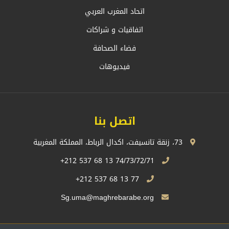
اتحاد المغرب العربي
اتفاقيات و شراكات
فضاء الصحافة
فيديوهات
اتصل بنا
73، زنقة تانسيفت، اكدال الرباط، المملكة المغربية
74/73/72/71 13 68 537 212+
77 13 68 537 212+
Sg.uma@maghrebarabe.org