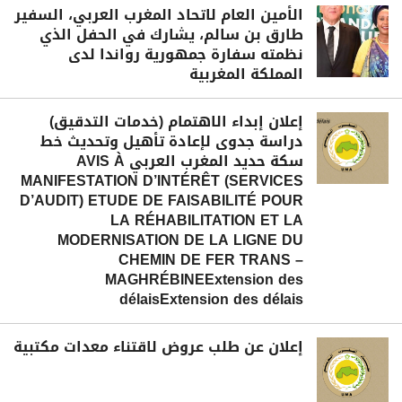
الأمين العام لاتحاد المغرب العربي، السفير
طارق بن سالم، يشارك في الحفل الذي
نظمته سفارة جمهورية رواندا لدى
المملكة المغربية
إعلان إبداء الاهتمام (خدمات التدقيق)
دراسة جدوى لإعادة تأهيل وتحديث خط
سكة حديد المغرب العربي AVIS À
MANIFESTATION D’INTÉRÊT (SERVICES
D’AUDIT) ETUDE DE FAISABILITÉ POUR
LA RÉHABILITATION ET LA
MODERNISATION DE LA LIGNE DU
CHEMIN DE FER TRANS –
MAGHRÉBINEExtension des
délaisExtension des délais
إعلان عن طلب عروض لاقتناء معدات مكتبية