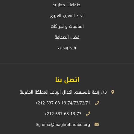
اجتماعات مغاربية
اتحاد المغرب العربي
اتفاقيات و شراكات
فضاء الصحافة
فيديوهات
اتصل بنا
73، زنقة تانسيفت، اكدال الرباط، المملكة المغربية
74/73/72/71 13 68 537 212+
77 13 68 537 212+
Sg.uma@maghrebarabe.org