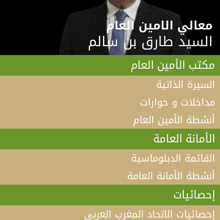
معالي الامين العام
السيد طارق بن سالم
مكتب الأمين العام
السيرة الذاتية
مداخلات و حوارات
أنشطة الأمين العام
الأمانة العامة
القائمة الدبلوماسية
أنشطة الأمانة العامة
إحصائيات
إحصائيات الاتحاد المغرب العربي