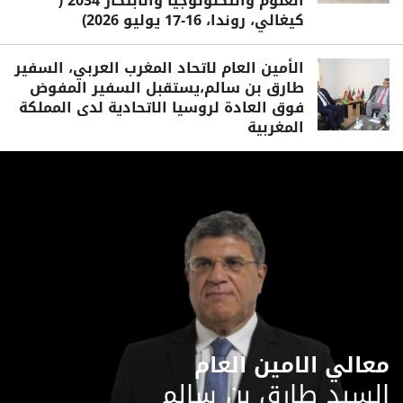
العلوم والتكنولوجيا والابتكار 2034 (
كيغالي، روندا، 16-17 يوليو 2026)
الأمين العام لاتحاد المغرب العربي، السفير
طارق بن سالم،يستقبل السفير المفوض
فوق العادة لروسيا الاتحادية لدى المملكة
المغربية
معالي الامين العام
السيد طارق بن سالم