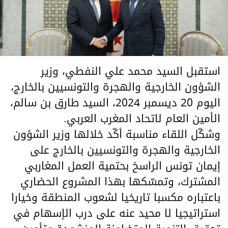
استقبل السيد محمد علي النفطي، وزير
الشؤون الخارجية والهجرة والتونسيين بالخارج،
اليوم 20 ديسمبر 2024، السيد طارق بن سالم،
الأمين العام لاتحاد المغرب العربي.
وشكّل اللقاء مناسبة أكّد خلالها وزير الشؤون
الخارجية والهجرة والتونسيين بالخارج على
إيمان تونس الراسخ بحتمية العمل المغاربي
المشترك، وتمسّكها بهذا المشروع الحضاري
باعتباره مكسبا تاريخيا لشعوب المنطقة وخيارا
استراتيجيا لا محيد عنه على درب الإسهام في