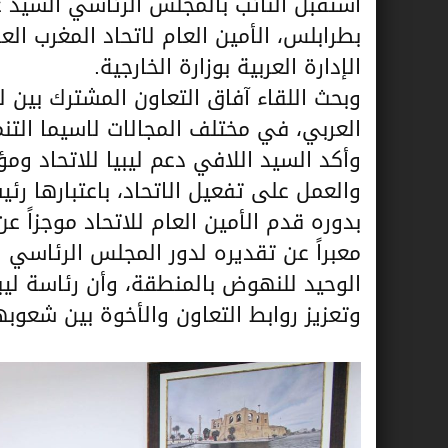
استقبل النائب بالمجلس الرئاسي السيد عب
بطرابلس، الأمين العام لاتحاد المغرب ال
الإدارة العربية بوزارة الخارجية.
وبحث اللقاء آفاق التعاون المشترك بين ل
العربي، في مختلف المجالات لاسيما التنم
وأكد السيد اللافي دعم ليبيا للاتحاد و
والعمل على تفعيل الاتحاد، باعتبارها رئيسا
بدوره قدم الأمين العام للاتحاد موجزاً 
معبراً عن تقديره لدور المجلس الرئاسي ا
الوحيد للنهوض بالمنطقة، وأن رئاسة ليبي
وتعزيز روابط التعاون والأخوة بين شعوبه