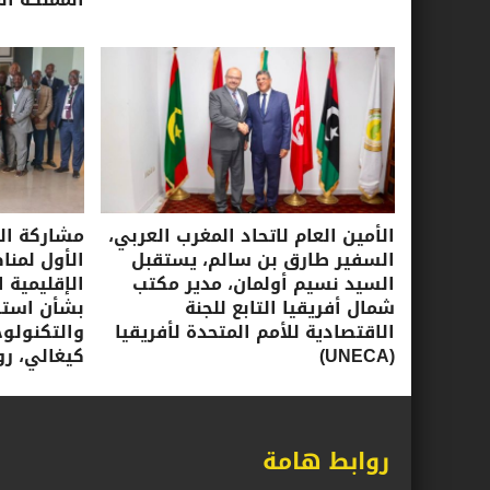
الأمين العام لاتحاد المغرب العربي،
مشاركة الأ
السفير طارق بن سالم، يستقبل
الأول لمنا
السيد نسيم أولمان، مدير مكتب
الإقليمية ا
شمال أفريقيا التابع للجنة
بشأن استرا
الاقتصادية للأمم المتحدة لأفريقيا
(UNECA)
كيغالي، روندا، 16-17 ي
روابط هامة