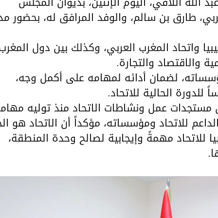
د الله اللافي، اليوم الإثنين، بديوان المجلس
عربي، طارق بن سالم، والوفد المرافق له، بحضور مد
يبيا واتحاد المغرب العربي، وكذلك بين دول المغرب
ية والاقتصاد والتجارة.
مؤسساته، لضمان أدائه لمهامه على أكمل وجه،
ً للدورة الحالية للاتحاد.
عن مستجدات عمل ونشاطات الاتحاد منذ توليه مهامه
لداعم للاتحاد ومؤسساته، مؤكداً أن الاتحاد هو ال
ا للاتحاد مهمةً وإيجابية لصالح وحدة المنطقة،
ا.