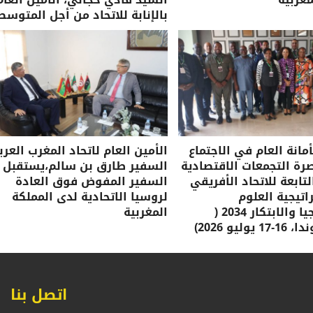
بالإنابة للاتحاد من أجل المتوسط
مانة العام في الاجتماع
الأمين العام لاتحاد المغرب العرب
صرة التجمعات الاقتصادية
السفير طارق بن سالم،يستقبل
لتابعة للاتحاد الأفريقي
السفير المفوض فوق العادة
تيجية العلوم
لروسيا الاتحادية لدى المملكة
والتكنولوجيا والابتكار 2034 (
المغربية
وليو 2026)
اتصل بنا