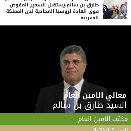
طارق بن سالم،يستقبل السفير المفوض
فوق العادة لروسيا الاتحادية لدى المملكة
المغربية
معالي الامين العام
السيد طارق بن سالم
مكتب الأمين العام
السيرة الذاتية