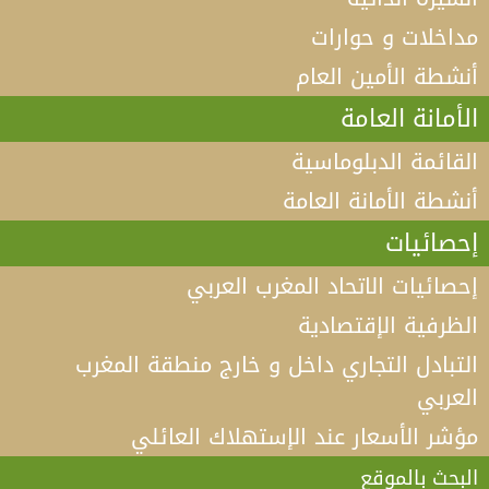
مداخلات و حوارات
أنشطة الأمين العام
الأمانة العامة
القائمة الدبلوماسية
أنشطة الأمانة العامة
إحصائيات
إحصائيات الاتحاد المغرب العربي
الظرفية الإقتصادية
التبادل التجاري داخل و خارج منطقة المغرب
العربي
مؤشر الأسعار عند الإستهلاك العائلي
فيديو كلمة الأمين العام لاتحاد المغرب العربي أ.د الطيب
البكوش في الندوة الخامسة التي تنظمها منظمة
البحث بالموقع