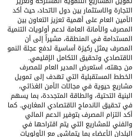
تمويل المشاريع التنموية المشتركة وتعزيز
التجارة والاستثمار بين دول الاتحاد، حيث أكد
الأمين العام على أهمية تعزيز التعاون بين
المصرف والأمانة العامة لدعم أولويات التنمية
المستدامة في المنطقة، مشيراً إلى أن
المصرف يمثل ركيزة أساسية لدفع عجلة النمو
الاقتصادي وتحقيق التكامل الإقليمي.
من جهته، استعرض المدير العام للمصرف
الخطط المستقبلية التي تهدف إلى تمويل
مشاريع حيوية في مجالات الأمن الغذائي،
البنية التحتية، والطاقة المتجددة، بما يسهم
في تحقيق الاندماج الاقتصادي المغاربي. كما
أكد التزام المصرف بتوفير الدعم المالي
والفني للمشاريع التي يتم اقتراحها في
البلدان الأعضاء بما يتماشى مع الأولويات