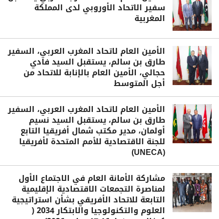
سفير الاتحاد الأوروبي لدى المملكة
المغربية
الأمين العام لاتحاد المغرب العربي، السفير
طارق بن سالم، يستقبل السيد فادي
حجالي، الأمين العام بالإنابة للاتحاد من
أجل المتوسط
الأمين العام لاتحاد المغرب العربي، السفير
طارق بن سالم، يستقبل السيد نسيم
أولمان، مدير مكتب شمال أفريقيا التابع
للجنة الاقتصادية للأمم المتحدة لأفريقيا
(UNECA)
مشاركة الأمانة العام في الاجتماع الأول
لمناصرة التجمعات الاقتصادية الإقليمية
التابعة للاتحاد الأفريقي بشأن استراتيجية
العلوم والتكنولوجيا والابتكار 2034 (