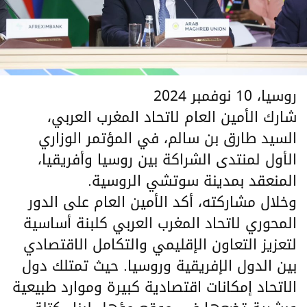
روسيا، 10 نوفمبر 2024
شارك الأمين العام لاتحاد المغرب العربي،
السيد طارق بن سالم، في المؤتمر الوزاري
الأول لمنتدى الشراكة بين روسيا وأفريقيا،
المنعقد بمدينة سوتشي الروسية.
وخلال مشاركته، أكد الأمين العام على الدور
المحوري لاتحاد المغرب العربي كلبنة أساسية
لتعزيز التعاون الإقليمي والتكامل الاقتصادي
بين الدول الإفريقية وروسيا. حيث تمتلك دول
الاتحاد إمكانات اقتصادية كبيرة وموارد طبيعية