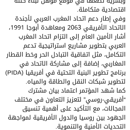
وبشرية تضعها في موقع مؤهل لبناء كتلة
اقتصادية متكاملة.
وفي إطار دعم اتحاد المغرب العربي لأجندة
الاتحاد الأفريقي 2063 ومعاهدة أبوجا 1991،
أشار الأمين العام إلى التزام اتحاد المغرب
العربي بتطوير مشاريع استراتيجية تدعم
التكامل، مثل اتفاقية التبادل الحر وخط القطار
المغاربي، إضافة إلى مشاركة الاتحاد في
برنامج تطوير البنية التحتية في أفريقيا (PIDA)
لتطوير شبكات النقل والطاقة والمياه.
كما شهد المؤتمر اعتماد بيان مشترك
“أفريقي-روسي” لتعزيز التعاون في مختلف
المجالات، مع التأكيد على أهمية تنسيق
الجهود بين روسيا والدول الأفريقية لمواجهة
التحديات الأمنية والتنموية.