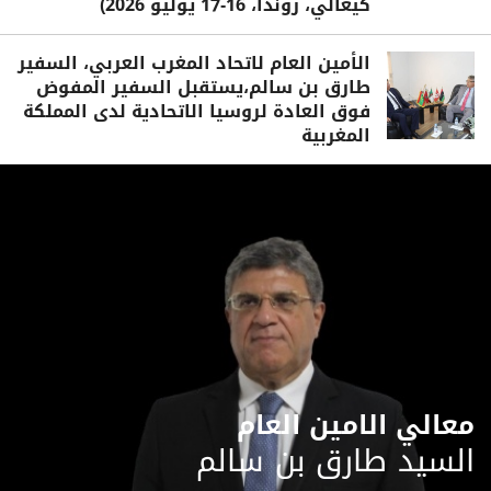
كيغالي، روندا، 16-17 يوليو 2026)
الأمين العام لاتحاد المغرب العربي، السفير
طارق بن سالم،يستقبل السفير المفوض
فوق العادة لروسيا الاتحادية لدى المملكة
المغربية
معالي الامين العام
السيد طارق بن سالم