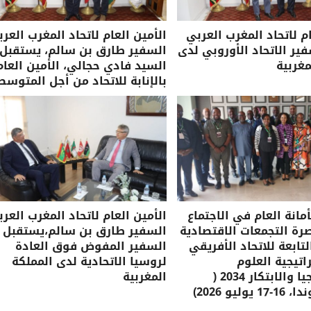
ام لاتحاد المغرب العربي
الأمين العام لاتحاد المغرب العرب
ر الاتحاد الأوروبي لدى
السفير طارق بن سالم، يستقبل
مغربية
السيد فادي حجالي، الأمين العام
بالإنابة للاتحاد من أجل المتوسط
مانة العام في الاجتماع
الأمين العام لاتحاد المغرب العرب
صرة التجمعات الاقتصادية
السفير طارق بن سالم،يستقبل
لتابعة للاتحاد الأفريقي
السفير المفوض فوق العادة
تيجية العلوم
لروسيا الاتحادية لدى المملكة
والتكنولوجيا والابتكار 2034 (
المغربية
وليو 2026)