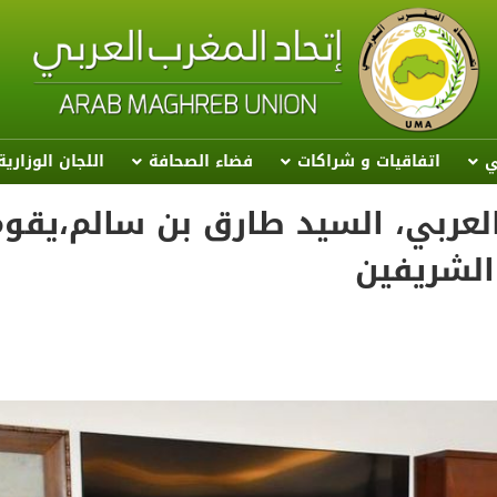
ي
اتفاقيات و شراكات
فضاء الصحافة
اللجان الوزاري
 العربي، السيد طارق بن سالم،يقو
الشريفين