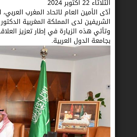
الثلاثاء 22 أكتوبر 2024
أدّى الأمين العام لاتحاد المغرب العربي،
الشريفين لدى المملكة المغربية الدكتور 
وتأتي هذه الزيارة في إطار تعزيز العلاقات
بجامعة الدول العربية.