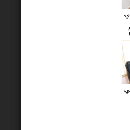
ي،
ي،