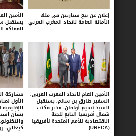
إعلان عن بيع سيارتين في ملك
الأمين الع
الأمانة العامة لاتحاد المغرب العربي
يستقبل سفي
المملكة ال
الأمين العام لاتحاد المغرب العربي،
مشاركة الأ
السفير طارق بن سالم، يستقبل
الأول لمنا
السيد نسيم أولمان، مدير مكتب
الإقليمية ا
شمال أفريقيا التابع للجنة
بشأن استرا
الاقتصادية للأمم المتحدة لأفريقيا
(UNECA)
كيغالي، روندا، 16-17 ي