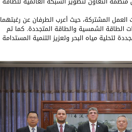
 منظمة التعاون لتطوير الشبكة العالمية للطاقة
ت العمل المشتركة، حيث أعرب الطرفان عن رغبتهما
ات الطاقة الشمسية والطاقة المتجددة. كما تم
ددة لتحلية مياه البحر وتعزيز التنمية المستدامة