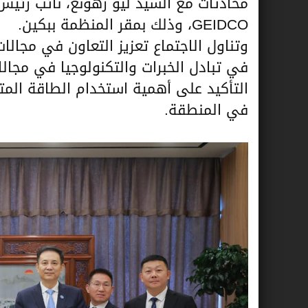
محادثات مع السيد ليو زهونغ، نائب رئيس
GEIDCO، وذلك بمقر المنظمة ببكين.
وتناول الاجتماع تعزيز التعاون في مجالا
في تبادل الخبرات والتكنولوجيا في مجال
التأكيد على أهمية استخدام الطاقة المتج
في المنطقة.