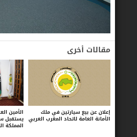
مقالات أخرى
إعلان عن بيع سيارتين في ملك
الأمين الع
الأمانة العامة لاتحاد المغرب العربي
يستقبل سفي
المملكة ال