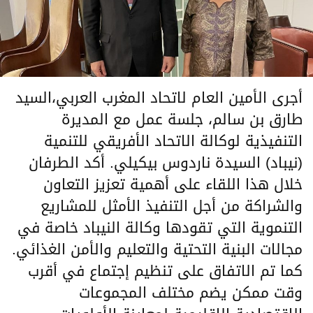
أجرى الأمين العام لاتحاد المغرب العربي،السيد
طارق بن سالم، جلسة عمل مع المديرة
التنفيذية لوكالة الاتحاد الأفريقي للتنمية
(نيباد) السيدة ناردوس بيكيلي. أكد الطرفان
خلال هذا اللقاء على أهمية تعزيز التعاون
والشراكة من أجل التنفيذ الأمثل للمشاريع
التنموية التي تقودها وكالة النيباد خاصة في
مجالات البنية التحتية والتعليم والأمن الغذائي.
كما تم الاتفاق على تنظيم إجتماع في أقرب
وقت ممكن يضم مختلف المجموعات