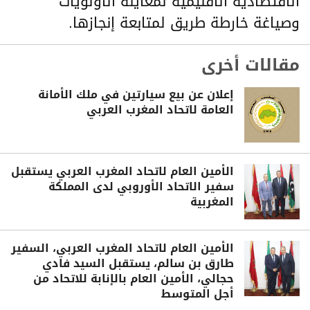
الاقتصادية الاقليمية لمعاينة الأولويات
وصياغة خارطة طريق لمتابعة إنجازها.
مقالات أخرى
إعلان عن بيع سيارتين في ملك الأمانة
العامة لاتحاد المغرب العربي
الأمين العام لاتحاد المغرب العربي يستقبل
سفير الاتحاد الأوروبي لدى المملكة
المغربية
الأمين العام لاتحاد المغرب العربي، السفير
طارق بن سالم، يستقبل السيد فادي
حجالي، الأمين العام بالإنابة للاتحاد من
أجل المتوسط