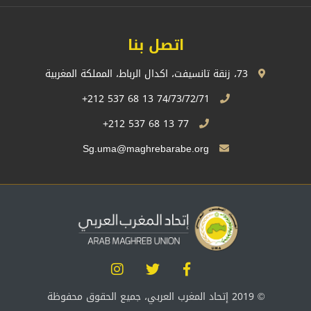
اتصل بنا
73، زنقة تانسيفت، اكدال الرباط، المملكة المغربية
74/73/72/71 13 68 537 212+
77 13 68 537 212+
Sg.uma@maghrebarabe.org
© 2019 إتحاد المغرب العربي، جميع الحقوق محفوظة