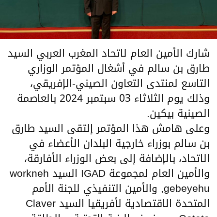
شارك الأمين العام لاتحاد المغرب العربي السيد
طارق بن سالم في أشغال المؤتمر الوزاري
التاسع لمنتدى التعاون الصيني-الإفريقي،
وذلك يوم الثلاثاء 03 سبتمبر 2024 بالعاصمة
الصينية بيكين.
‏‎وعلى هامش هذا المؤتمر إلتقى السيد طارق
بن سالم بوزراء خارجية البلدان الأعضاء في
الاتحاد، بالإضافة إلى بعض الوزراء الأفارقة،
والأمين العام لمجموعة IGAD السيد workneh
gebeyehu, والأمين التنفيذي للجنة الأمم
المتحدة الاقتصادية لأفريقيا السيد Claver