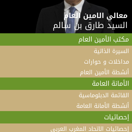
معالي الامين العام
السيد طارق بن سالم
مكتب الأمين العام
السيرة الذاتية
مداخلات و حوارات
أنشطة الأمين العام
الأمانة العامة
القائمة الدبلوماسية
أنشطة الأمانة العامة
إحصائيات
إحصائيات الاتحاد المغرب العربي