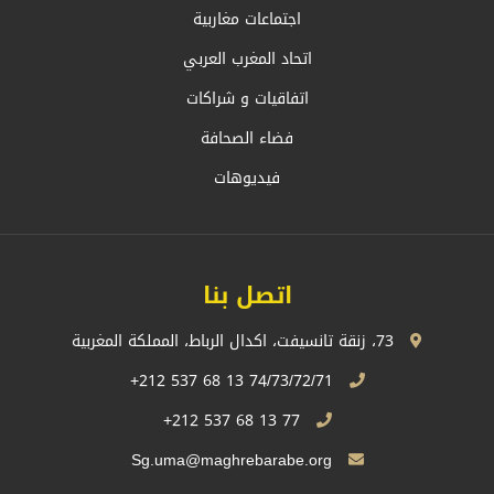
اجتماعات مغاربية
اتحاد المغرب العربي
اتفاقيات و شراكات
فضاء الصحافة
فيديوهات
اتصل بنا
73، زنقة تانسيفت، اكدال الرباط، المملكة المغربية
74/73/72/71 13 68 537 212+
77 13 68 537 212+
Sg.uma@maghrebarabe.org