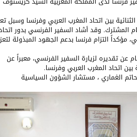
لعامة، سفير فرنسا لدى المملكة المغربية السيد كريستوف
الثنائية بين اتحاد المغرب العربي وفرنسا وسبل تعز
م المشترك. وقد أشاد السفير الفرنسي بدور اتحاد
، مؤكداً التزام فرنسا بدعم الجهود المبذولة لتعزي
م عن تقديره لزيارة السفير الفرنسي، معبراً عن
 بين اتحاد المغرب العربي وفرنسا.
. حاتم الغماري ، مستشار الشؤون السياسية