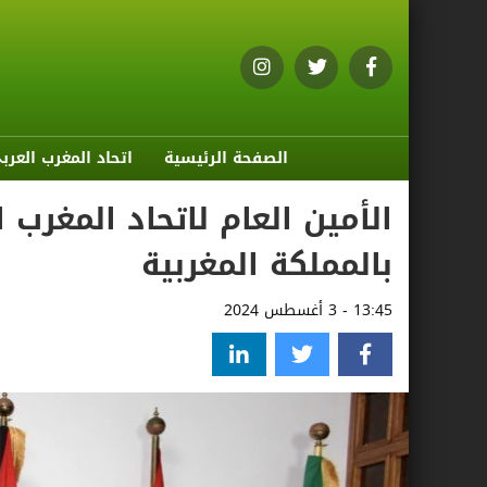
الصفحة الرئيسية
اتحاد المغرب العرب
الأمين العام لاتحاد المغرب
بالمملكة المغربية
13:45 - 3 أغسطس 2024