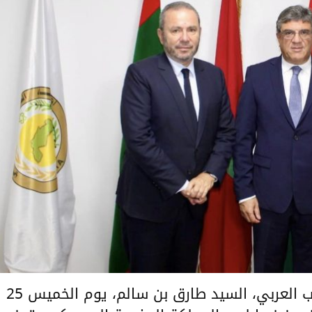
استقبل معالي الأمين العام لاتحاد المغرب العربي، السيد طارق بن سالم، يوم الخميس 25