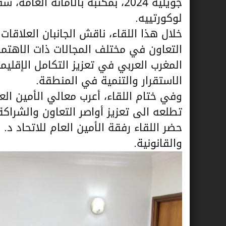
جويلية 2024، بمكتبه بالأمانة ا
لوكورتييه.
خلال هذا اللقاء، ناقش الجانبان العلاقات 
التعاون في مختلف المجالات ذات الاهتما
المغرب العربي في تعزيز التكامل الإقليمي
الاستقرار والتنمية في المنطقة.
وفي ختام اللقاء، أعرب معالي الأمين العا
تطلعه الى تعزيز أواصر التعاون والشراكة
حضر اللقاء رفقة الأمين العام للاتحاد د
والقانونية.