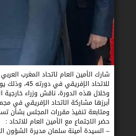
شارك الأمين العام لاتحاد المغرب العرب
للاتحاد الإفريقي في دورته 45، وذلك يومي 18-19 جويلية 2024 بالعاصمة الغانية أكرا.
وخلال هذه الدورة، ناقش وزراء خارجية ا
ومتابعة تنفيذ مقررات المجلس بشأن تسري
حضر الاجتماع مع الأمين العام للاتحاد :
– السيدة أمينة سلمان مديرة الشؤون الاق