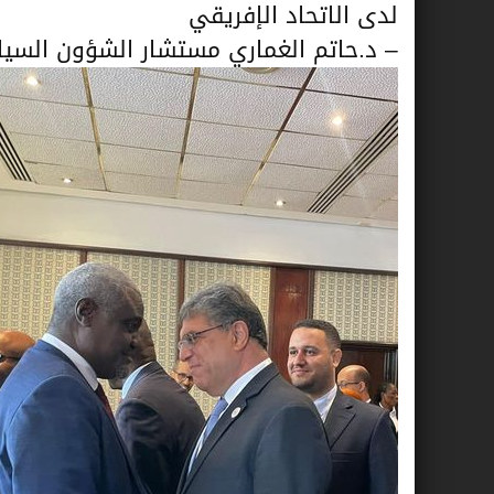
لدى الاتحاد الإفريقي
– د.حاتم الغماري مستشار الشؤون السياس