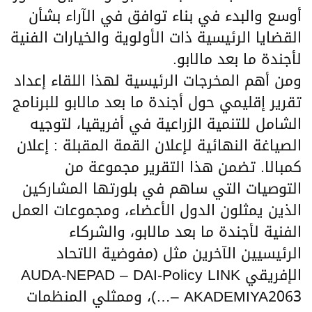
أوسع والبدء في بناء توافق في الآراء بشأن
القضايا الرئيسية ذات الأولوية والخيارات الفنية
لأجندة ما بعد مالابو.
ومن أهم المخرجات الرئيسية لهذا اللقاء إعداد
تقرير إقليمي حول أجندة ما بعد مالابو للبرنامج
الشامل للتنمية الزراعية في أفريقيا، لتوجيه
الصياغة النهائية لإعلان القمة المقبلة : إعلان
كمبالا. تضمن هذا التقرير مجموعة من
التوصيات التي ساهم في بلورتها المشاركين
الذين يمثلون الدول الأعضاء، ومجموعات العمل
الفنية لأجندة ما بعد مالابو، والشركاء
الرئيسيين الآخرين مثل (مفوضية الاتحاد
الإفريقي AUDA-NEPAD – DAI-Policy LINK
– AKADEMIYA2063…)، وممثلي المنظمات