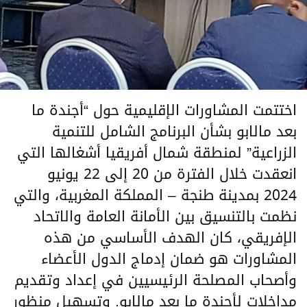
اختتمت المشاورات الإقليمية حول “أجندة ما
بعد مالابو بشأن البرنامج الشامل للتنمية
الزراعية” لمنطقة شمال أفريقيا أشغالها التي
انعقدت خلال الفترة من 20 إلى 22 يونيو
2024 بمدينة طنجة – المملكة المغربية، والتي
نظمت بالتنسيق بين الأمانة العامة والاتحاد
الإفريقي، كان الهدف الأساسي من هذه
المشاورات هو ضمان إدماج الدول الأعضاء
وأصحاب المصلحة الرئيسيين في إعداد وتقديم
مداخلات لأجندة ما بعد مالابو. وتسهيل منظور