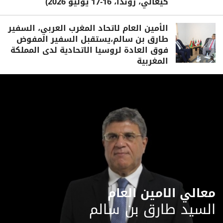
كيغالي، روندا، 16-17 يوليو 2026)
الأمين العام لاتحاد المغرب العربي، السفير
طارق بن سالم،يستقبل السفير المفوض
فوق العادة لروسيا الاتحادية لدى المملكة
المغربية
معالي الامين العام
السيد طارق بن سالم