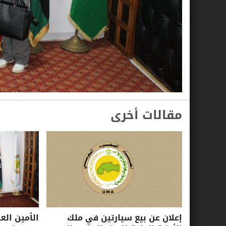
مقالات أخرى
إعلان عن بيع سيارتين في ملك
الأمين الع