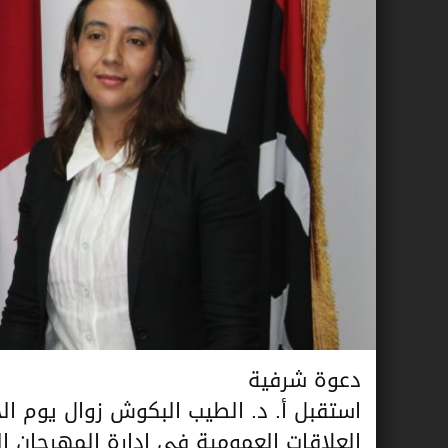
دعوة شرفية
العلاقات العمومية في إدارة المهرجان ا