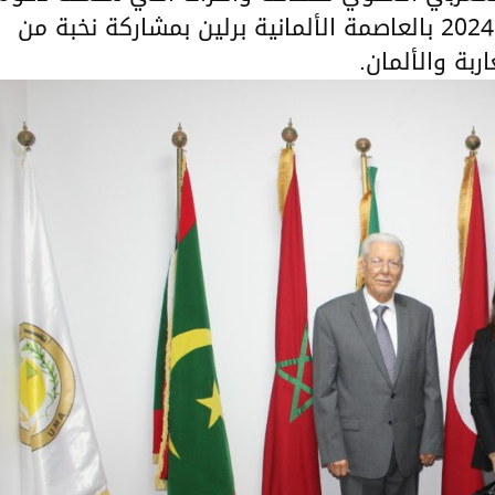
لافتتاح عروضه التي تبدأ يوم 15 نوفمبر 2024 بالعاصمة الألمانية برلين بمشاركة نخبة من
بة والألمان.