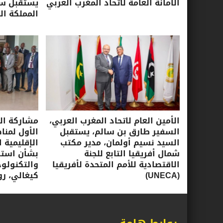
الأمانة العامة لاتحاد المغرب العربي
يستقبل سفي
المملكة ال
الأمين العام لاتحاد المغرب العربي،
مشاركة الأ
السفير طارق بن سالم، يستقبل
الأول لمنا
السيد نسيم أولمان، مدير مكتب
الإقليمية ا
شمال أفريقيا التابع للجنة
بشأن استرا
الاقتصادية للأمم المتحدة لأفريقيا
(UNECA)
كيغالي، روندا، 16-17 ي