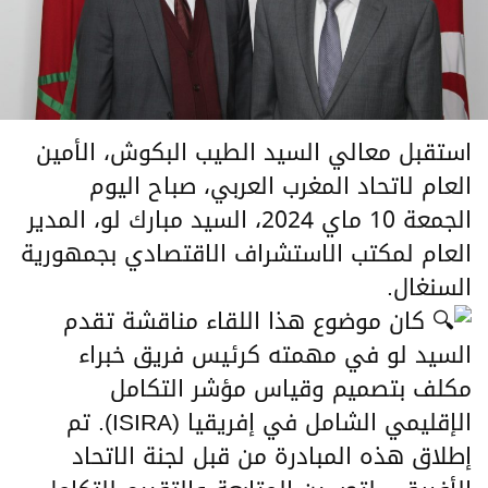
استقبل معالي السيد الطيب البكوش، الأمين
العام لاتحاد المغرب العربي، صباح اليوم
الجمعة 10 ماي 2024، السيد مبارك لو، المدير
العام لمكتب الاستشراف الاقتصادي بجمهورية
السنغال.
كان موضوع هذا اللقاء مناقشة تقدم
السيد لو في مهمته كرئيس فريق خبراء
مكلف بتصميم وقياس مؤشر التكامل
الإقليمي الشامل في إفريقيا (ISIRA). تم
إطلاق هذه المبادرة من قبل لجنة الاتحاد