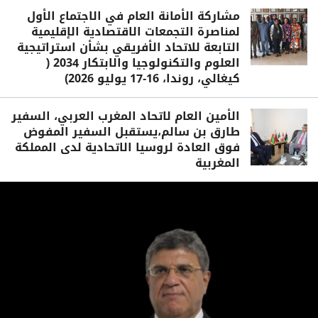
مشاركة الأمانة العام في الاجتماع الأول
لمناصرة التجمعات الاقتصادية الإقليمية
التابعة للاتحاد الأفريقي بشأن استراتيجية
العلوم والتكنولوجيا والابتكار 2034 (
كيغالي، روندا، 16-17 يوليو 2026)
الأمين العام لاتحاد المغرب العربي، السفير
طارق بن سالم،يستقبل السفير المفوض
فوق العادة لروسيا الاتحادية لدى المملكة
المغربية