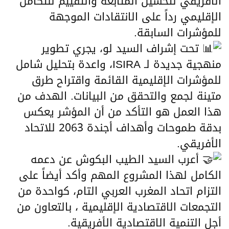
الأفريقي لتحسين المتابعة والتقييم للتكامل
الإقليمي رداً على الانتقادات الموجهة
للمؤشرات السابقة.
تحت إشراف السيد لو، يجري تطوير
منهجية جديدة لـ ISIRA، واعدة بتحليل شامل
للمؤشرات الإقليمية القائمة واقتراح طرق
متينة لجمع والتحقق من البيانات. الهدف من
هذا العمل هو التأكد من أن المؤشر يعكس
بدقة طموحات وأهداف أجندة 2063 للاتحاد
الأفريقي.
أعرب السيد الطيب البكوش عن دعمه
الكامل لهذا المشروع المهم وأكد أيضاً على
التزام اتحاد المغرب العربي التام، كواحدة من
التجمعات الاقتصادية الإقليمية ، بالتعاون من
أجل التنمية الاقتصادية الأفريقية.