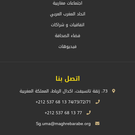
اجتماعات مغاربية
اتحاد المغرب العربي
اتفاقيات و شراكات
فضاء الصحافة
فيديوهات
اتصل بنا
73، زنقة تانسيفت، اكدال الرباط، المملكة المغربية
74/73/72/71 13 68 537 212+
77 13 68 537 212+
Sg.uma@maghrebarabe.org