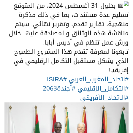
بحلول 31 أغسطس 2024، من المتوقع
تسليم عدة مستندات، بما في ذلك مذكرة
منهجية، تقارير تقدم، وتقرير نهائي. سيتم
مناقشة هذه الوثائق والمصادقة عليها خلال
ورش عمل تنظم في أديس أبابا.
تابعونا لمعرفة تقدم هذا المشروع الطموح
الذي يشكل مستقبل التكامل الإقليمي في
إفريقيا!
#اتحاد_المغرب_العربي
#ISIRA
#التكامل_الإقليمي
#أجندة2063
#الاتحاد_الأفريقي