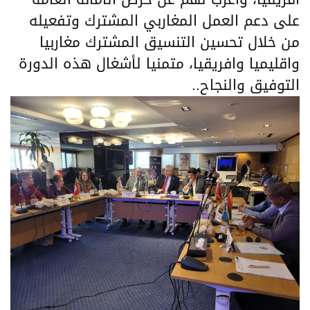
على دعم العمل المغاربي المشترك وتفعيله
من خلال تحسين التنسيق المشترك مغاربيا
واقليميا وافريقيا، متمنيا لأشغال هذه الدورة
التوفيق والنجاح..