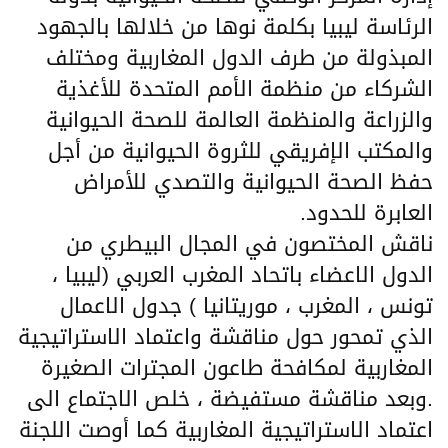
الرئاسة ليبيا بكلمة نوها من خلالها بالجهود
المبذولة من طرف الدول المغاربية ومختلف
الشركاء من منظمة الأمم المتحدة للأغذية
والزراعة والمنظمة العالمة للصحة الحيوانية
والمكتب الإفريقي للثروة الحيوانية من أجل
حفظ الصحة الحيوانية والتصدي للأمراض
العابرة للحدود.
ناقش المختصون في المجال البيطري من
الدول الاعضاء باتحاد المغرب العربي (ليبيا ،
تونس ، المغرب ، موريتانيا ) جدول الاعمال
الذي تمحور حول مناقشة واعتماد الاستراتيجية
المغاربية لمكافحة طاعون المجترات الصغيرة
.وبعد مناقشة مستفيضة ، خلص الاجتماع الى
اعتماد الاستراتيجية المغاربية كما أوصت اللجنة