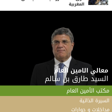
المغربية
معالي الامين العام
السيد طارق بن سالم
مكتب الأمين العام
السيرة الذاتية
مداخلات و حوارات