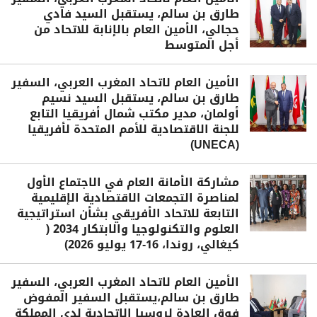
طارق بن سالم، يستقبل السيد فادي
حجالي، الأمين العام بالإنابة للاتحاد من
أجل المتوسط
الأمين العام لاتحاد المغرب العربي، السفير
طارق بن سالم، يستقبل السيد نسيم
أولمان، مدير مكتب شمال أفريقيا التابع
للجنة الاقتصادية للأمم المتحدة لأفريقيا
(UNECA)
مشاركة الأمانة العام في الاجتماع الأول
لمناصرة التجمعات الاقتصادية الإقليمية
التابعة للاتحاد الأفريقي بشأن استراتيجية
العلوم والتكنولوجيا والابتكار 2034 (
كيغالي، روندا، 16-17 يوليو 2026)
الأمين العام لاتحاد المغرب العربي، السفير
طارق بن سالم،يستقبل السفير المفوض
فوق العادة لروسيا الاتحادية لدى المملكة