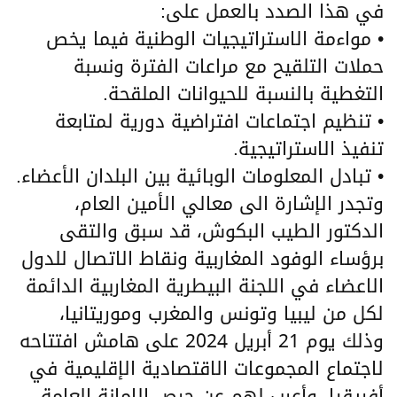
في هذا الصدد بالعمل على:
• مواءمة الاستراتيجيات الوطنية فيما يخص
حملات التلقيح مع مراعات الفترة ونسبة
التغطية بالنسبة للحيوانات الملقحة.
• تنظيم اجتماعات افتراضية دورية لمتابعة
تنفيذ الاستراتيجية.
• تبادل المعلومات الوبائية بين البلدان الأعضاء.
وتجدر الإشارة الى معالي الأمين العام،
الدكتور الطيب البكوش، قد سبق والتقى
برؤساء الوفود المغاربية ونقاط الاتصال للدول
الاعضاء في اللجنة البيطرية المغاربية الدائمة
لكل من ليبيا وتونس والمغرب وموريتانيا،
وذلك يوم 21 أبريل 2024 على هامش افتتاحه
لاجتماع المجموعات الاقتصادية الإقليمية في
أفريقيا، وأعرب لهم عن حرص الامانة العامة