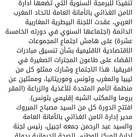
تنفيذا للبرمجة السنوية التي تضعها ادارة
الامن الغذائي بالأمانة العامة لاتحاد المغرب
العربي، عقدت اللجنة البيطرية المغاربية
الدائمة (اجتماعها السنوي في دورته الخامسة
عشرة) على هامش اجتماع المجموعات
الاقتصادية الاقليمية بشأن تنسيق مبادرات
القضاء على طاعون المجترات الصغيرة في
افريقيا. هذا الاجتماع وشارك ممثلو كل من
ليبيا والمغرب وتونس وموريتانيا، وممثلين عن
منظمة الأمم المتحدة للأغذية والزراعة (المقر
بروما والمكتب الشبه إقليمي بتونس).
افتتح الدورة كل من السيد مصباح المبروك
مدير إدارة الامن الغذائي بالأمانة العامة
والسيد عبد الرحمن جمعه اجبيل، رئيس لجنة
إدارة المركز الوطني للصحة الحيوانية بدولة