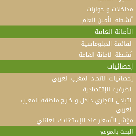
مداخلات و حوارات
أنشطة الأمين العام
الأمانة العامة
القائمة الدبلوماسية
أنشطة الأمانة العامة
إحصائيات
إحصائيات الاتحاد المغرب العربي
الظرفية الإقتصادية
التبادل التجاري داخل و خارج منطقة المغرب
العربي
مؤشر الأسعار عند الإستهلاك العائلي
فيديو كلمة الأمين العام لاتحاد المغرب العربي أ.د الطيب
البكوش في الندوة الخامسة التي تنظمها منظمة
البحث بالموقع