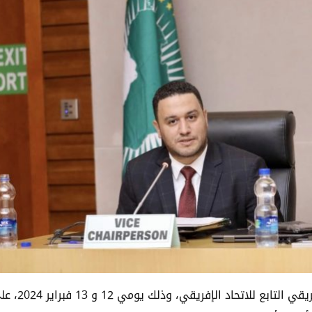
انعقد الاجتماع الفني والسياسي لهيكل الحكامة الإفريقي التابع للاتحاد الإفري