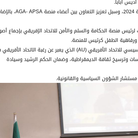
ديس أبابا.
وخلال هذا الاجتماع تم استعراض أنشطة المنصة لسنة 2024، وسبل تعزيز التعاون بين أعض
ب لرئيس منصة الحكامة والسلم والأمن للاتحاد الإفريقي بإجماع أصو
وق ورفاهية الطفل كرئيس للمنصة.
وهيكل الحكامة الأفريقية (AGA) نابع من القانون التأسيسي للاتحاد الأفريقي (AU) الذي يعبر عن رغبة الاتحاد الأ
سات وترسيخ ثقافة الديمقراطية، وضمان الحكم الرشيد وسيادة
، مستشار الشؤون السياسية والقانونية.