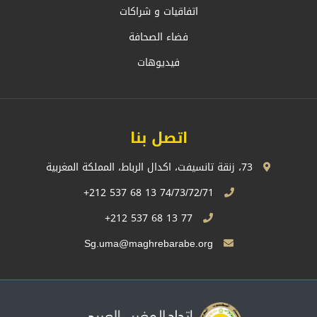
اتفاقيات و شراكات
فضاء الصحافة
فيديوهات
اتصل بنا
73، زنقة تانسيفت، اكدال الرباط، المملكة المغربية
74/73/72/71 13 68 537 212+
77 13 68 537 212+
Sg.uma@maghrebarabe.org