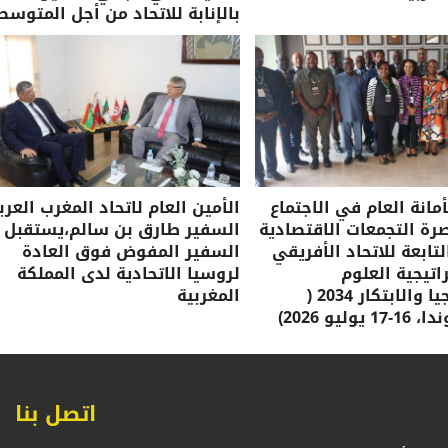
بالإنابة للاتحاد من أجل المتوسط
مانة العام في الاجتماع
الأمين العام لاتحاد المغرب العرب
صرة التجمعات الاقتصادية
السفير طارق بن سالم،يستقبل
لتابعة للاتحاد الأفريقي
السفير المفوض فوق العادة
تيجية العلوم
لروسيا الاتحادية لدى المملكة
والتكنولوجيا والابتكار 2034 (
المغربية
وليو 2026)
اتصل بنا