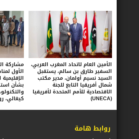
الأمين العام لاتحاد المغرب العربي،
مشاركة الأ
السفير طارق بن سالم، يستقبل
الأول لمنا
السيد نسيم أولمان، مدير مكتب
الإقليمية ا
شمال أفريقيا التابع للجنة
بشأن استرا
الاقتصادية للأمم المتحدة لأفريقيا
(UNECA)
كيغالي، روندا، 16-17 ي
روابط هامة