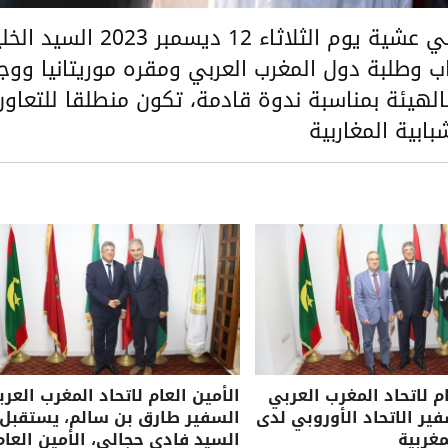
استقبل الأمين العام لاتحاد المغرب العربي عشية يوم الثلاثاء 12 ديسمبر 023
ب وطلبة دول المغرب العربي ومقره موريتانيا ووج
 بالهيئة بمناسبة ندوة قادمة، تكون منطلقا للتعاون
بابية المغاربية
ام لاتحاد المغرب العربي
الأمين العام لاتحاد المغرب العرب
ر الاتحاد الأوروبي لدى
السفير طارق بن سالم، يستقبل
مغربية
السيد فادي حجالي، الأمين العام