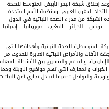
2 نوفمبر 2023 بتونس موعد إطلاق شبكة البحر الأبيض المتوسط للصحة
مة لاتحاد المغرب العربي ومنظمة الأمم المتحدة
هذه الشبكة من مدراء الصحة النباتية في الدول
– تونس – الجزائر – المغرب – موريتانيا – إسبانيا –
بكة المتوسطية للصحة النباتية وأهدافها التي
ة الآفات والأمراض النباتية العابرة للحدود، من
لإقليمية، والتناغم والتنسيق بين الأنشطة المتعلق
 الخبرات والمعارف التي تهم مواضيع الأوبئة وحماي
ولوجية والتواصل تحقيقا لتبادل تجاري آمن للنباتات