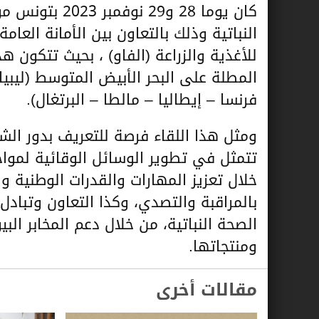
كان يوما 28 و9
النباتية وذلك بالتعاون بين الأمانة العا
للأغذية والزراعة (الفاو) ، بحيث تتكون 
المطلة على البحر الأبيض المتوسط (ليبيا 
فرنسا – إيطاليا – مالطا – البرتغال).
ومثل هذا اللقاء فرصة للتعريف بدور الش
تتمثل في تطوير الوسائل الوقائية لمواجه
خلال تعزيز المهارات والقدرات الوطنية وا
بالمراقبة والتصدي، وكذا التعاون وتبادل
الصحة النباتية، من خلال دعم المخابر البي
ومنتجاتها.
مقالات أخرى