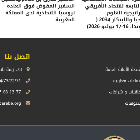
لتابعة للاتحاد الأفريقي
السفير المفوض فوق العادة
تيجية العلوم
لروسيا الاتحادية لدى المملكة
والتكنولوجيا والابتكار 2034 (
المغربية
وليو 2026)
اتصل بنا
شطة الأمانة العامة
73، زنقة تانسيفت، اكدال الرباط، المملكة المغربية
تماعات مغاربية
74/73/72/71 13 68 537 212+
فاقيات و شراكات
77 13 68 537 212+
ديوهات
Sg.uma@maghrebarabe.org