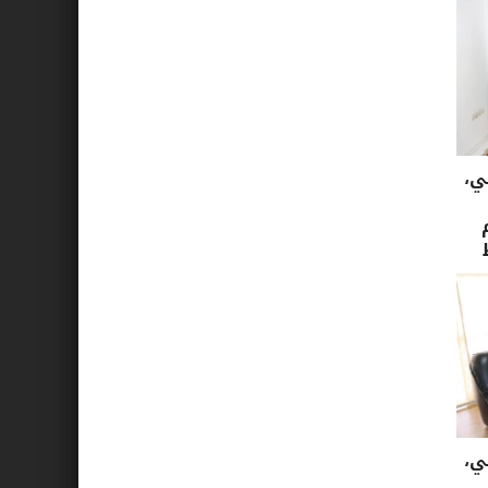
ي،
ي،