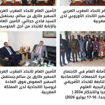
ام لاتحاد المغرب العربي
الأمين العام لاتحاد المغرب العرب
ر الاتحاد الأوروبي لدى
السفير طارق بن سالم، يستقبل
مغربية
السيد فادي حجالي، الأمين العام
بالإنابة للاتحاد من أجل المتوسط
مانة العام في الاجتماع
الأمين العام لاتحاد المغرب العرب
صرة التجمعات الاقتصادية
السفير طارق بن سالم،يستقبل
لتابعة للاتحاد الأفريقي
السفير المفوض فوق العادة
تيجية العلوم
لروسيا الاتحادية لدى المملكة
والتكنولوجيا والابتكار 2034 (
المغربية
وليو 2026)