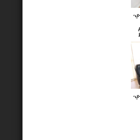
ي،
ي،