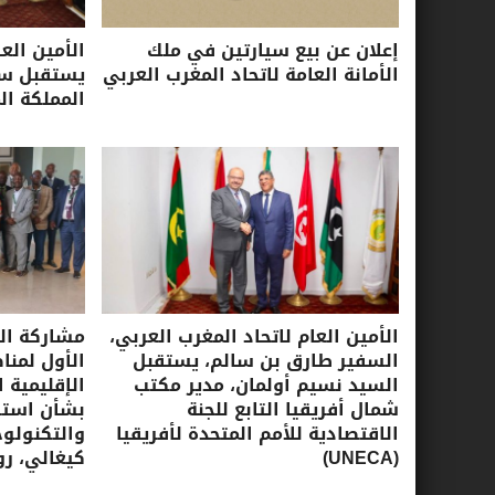
إعلان عن بيع سيارتين في ملك
الأمين الع
الأمانة العامة لاتحاد المغرب العربي
يستقبل سفي
المملكة ال
الأمين العام لاتحاد المغرب العربي،
مشاركة الأ
السفير طارق بن سالم، يستقبل
الأول لمنا
السيد نسيم أولمان، مدير مكتب
الإقليمية ا
شمال أفريقيا التابع للجنة
بشأن استرا
الاقتصادية للأمم المتحدة لأفريقيا
(UNECA)
كيغالي، روندا، 16-17 ي