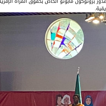
دور بروتوكول مابوتو الخاص بحقوق المرأة الإفريق