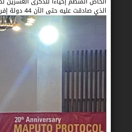
الخاص المنظم إحياءا للذكرى العشرين لص
الذي صادقت عليه حتى الآن 44 دولة إفريقية.