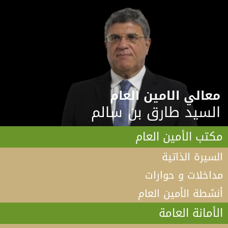
معالي الامين العام
السيد طارق بن سالم
مكتب الأمين العام
السيرة الذاتية
مداخلات و حوارات
أنشطة الأمين العام
الأمانة العامة