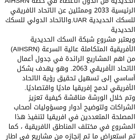
الحديدية من الدول الأعضاء في خطة AIHSRN
الرئيسية 2033 وممثلين عن الاتحاد الافريقي
للسكك الحديدية UAR.والاتحاد الدولي للسكك
الحديدية
ويعتبر مشروع شبكة السكك الحديدية
الأفريقية المتكاملة عالية السرعة (AIHSRN)
من اهم المشاريع الرائدة في جدول أعمال
الاتحاد الأفريقي 2063. وهو يهدف بشكل
أساسي إلى تسهيل تحقيق رؤية الاتحاد
الأفريقي لدمج إفريقيا ماديًا واقتصاديًا.
وتم خلال الورشة مناقشة كيفية تعزيز
الشراكات ولتوضيح أدوار ومسؤوليات أصحاب
المصلحة المتعددين في افريقيا لتنفيذ هذا
المشروع في مختلف المناطق الافريقية ، كما
تم استعراض ما تم إنجازه من مشاريع في اطار