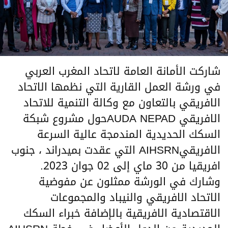
شاركت الأمانة العامة لاتحاد المغرب العربي
في ورشة العمل القارية التي نظمها الاتحاد
الافريقي بالتعاون مع وكالة التنمية للاتحاد
الافريقي AUDA NEPADحول مشروع شبكة
السكك الحديدية المندمجة عالية السرعة
الافريقيAIHSRN التي عقدت بميدراند ، جنوب
افريقيا من 30 ماي إلى 02 جوان 2023.
وشارك في الورشة ممثلون عن مفوضية
الاتحاد الافريقي والنيباد والمجموعات
الاقتصادية الافريقية بالإضافة خبراء السكك