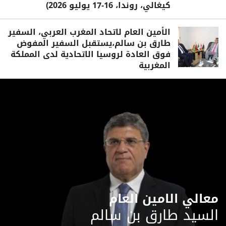
كيغالي، روندا، 16-17 يوليو 2026)
الأمين العام لاتحاد المغرب العربي، السفير
طارق بن سالم،يستقبل السفير المفوض
فوق العادة لروسيا الاتحادية لدى المملكة
المغربية
معالي الامين العام
السيد طارق بن سالم