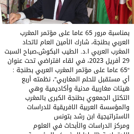
بمناسبة مرور 65 عاما على مؤتمر المغرب
العربي بطنجة، شارك الأمين العام لاتحاد
المغرب العربي ا.د. الطيب البكوش،صباح السبت
29 أفريل 2023، في لقاء افتراضي تحت عنوان
“65 عاما على مؤتمر المغرب العربي بطنجة :
أي مستقبل للحلم المغاربي”، نظمته أربع
هيئات مغاربية مدنية وأكاديمية وهي
التكتل الجمعوي بطنجة الكبرى بالمغرب
والمؤسسة العربية الافريقية للدراسات
الاستراتيجية ابن رشد بتونس
ومركز الدراسات والأبحاث في العلوم