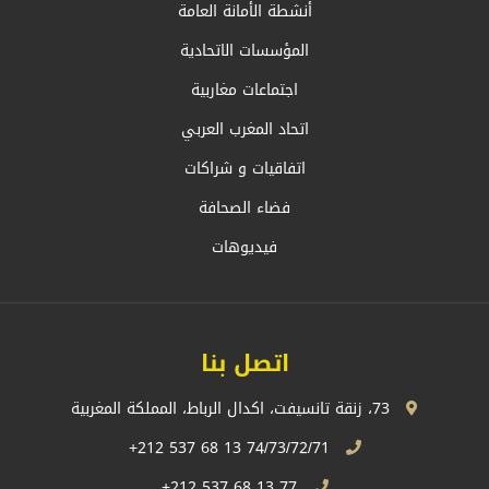
أنشطة الأمانة العامة
المؤسسات الاتحادية
اجتماعات مغاربية
اتحاد المغرب العربي
اتفاقيات و شراكات
فضاء الصحافة
فيديوهات
اتصل بنا
73، زنقة تانسيفت، اكدال الرباط، المملكة المغربية
74/73/72/71 13 68 537 212+
77 13 68 537 212+