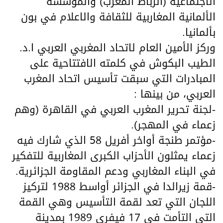
الاجتماعية (الرباط المغرب) والمؤسسة
الألمانية المغاربية للثقافة والاعلام في بون
بألمانيا.
وركز الأمين العام لاتحاد المغربي العربي ا.د.
الطيب البكوش في كلمته الافتتاحية على
المبادرات التي سبقت تأسيس اتحاد المغرب
العربي، من بينها :
-لجنة تحرير المغرب العربي في القاهرة (وهم
زعماء في المهجر).
-مؤتمر طنجة أواخر أفريل 58 الذي شارك فيه
زعماء يمثلون الأحزاب الكبرى المغاربية للتفكير
في البناء المغاربي ودعم المقاومة الجزائرية.
-قمة زيرالدا في الجزائر أواسط 1988 لتركيز
اللجان التي تعد لقمة التأسيس وهي القمة
التي التأمت في 17 فيفري 1989 بمدينة