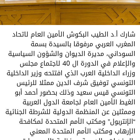
‎شارك أ.د الطيب البكوش الأمين العام لاتحاد
المغرب العربي مرفوقا بالسيدة بسمة
السوداني، مديرة الديوان والشؤون السياسية
والإعلام في الدورة ال 40 لاجتماع مجلس
وزراء الداخلية العرب الذي افتتحه وزير الداخلية
التونسي توفيق شرف الدين ممثلا للرئيس
التونسي قيس سعيد وذلك بحضور أحمد أبو
الغيط الأمين العام لجامعة الدول العربية
وممثلين عن المنظمة الدولية للشرطة الجنائية
“الإنتربول” ومكتب الأمم المتحدة لمكافحة
الإرهاب ومكتب الأمم المتحدة المعني