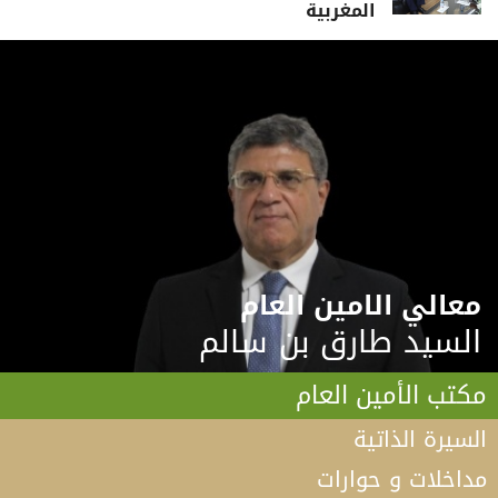
المغربية
معالي الامين العام
السيد طارق بن سالم
مكتب الأمين العام
السيرة الذاتية
مداخلات و حوارات