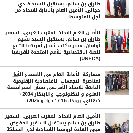
طارق بن سالم، يستقبل السيد فادي
حجالي، الأمين العام بالإنابة للاتحاد من
أجل المتوسط
الأمين العام لاتحاد المغرب العربي، السفير
طارق بن سالم، يستقبل السيد نسيم
أولمان، مدير مكتب شمال أفريقيا التابع
للجنة الاقتصادية للأمم المتحدة لأفريقيا
(UNECA)
مشاركة الأمانة العام في الاجتماع الأول
لمناصرة التجمعات الاقتصادية الإقليمية
التابعة للاتحاد الأفريقي بشأن استراتيجية
العلوم والتكنولوجيا والابتكار 2034 (
كيغالي، روندا، 16-17 يوليو 2026)
الأمين العام لاتحاد المغرب العربي، السفير
طارق بن سالم،يستقبل السفير المفوض
فوق العادة لروسيا الاتحادية لدى المملكة