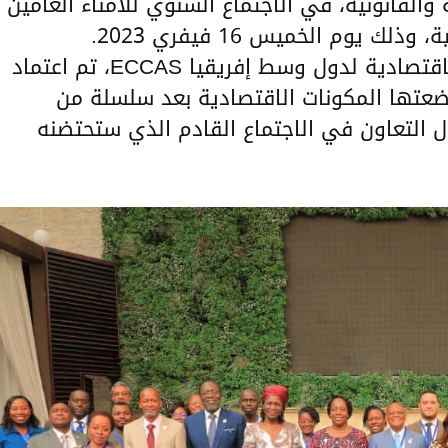
القانونية، في الاجتماع السنوي للأمناء العامين
 يوم الخميس 16 فيفري 2023.
وخلال الاجتماع الذي نظمته المجموعة الاقتصادية لدول وسط إفريقيا ECCAS، تم اعتماد
ضعتها المكونات الاقتصادية بعد سلسلة من
ل التعاون في الاجتماع القادم الذي ستحتضنه