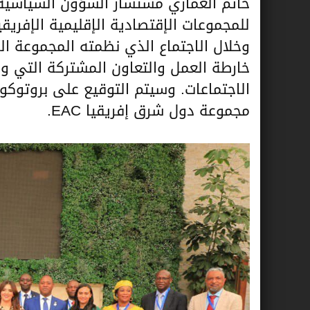
حاتم الغماري مستشار الشؤون السياسية و
للمجموعات الإقتصادية الإقليمية الإفريقية، وذلك
خارطة العمل والتعاون المشتركة التي و
الاجتماعات. وسيتم التوقيع على بروتوكو
مجموعة دول شرق إفريقيا EAC.