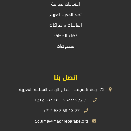
اجتماعات مغاربية
اتحاد المغرب العربي
اتفاقيات و شراكات
فضاء الصحافة
فيديوهات
اتصل بنا
73، زنقة تانسيفت، اكدال الرباط، المملكة المغربية
74/73/72/71 13 68 537 212+
77 13 68 537 212+
Sg.uma@maghrebarabe.org