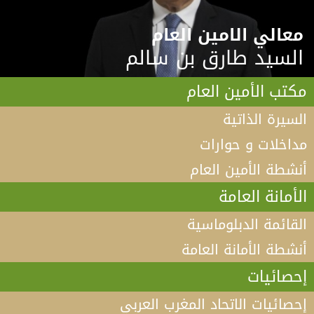
معالي الامين العام
السيد طارق بن سالم
مكتب الأمين العام
السيرة الذاتية
مداخلات و حوارات
أنشطة الأمين العام
الأمانة العامة
القائمة الدبلوماسية
أنشطة الأمانة العامة
إحصائيات
إحصائيات الاتحاد المغرب العربي