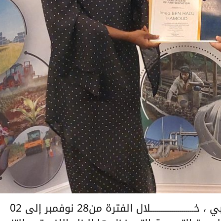
شاركت الأمانة العامة لاتحاد المغرب العربي ، خــــــــــــــــــــــلال الفترة من28 نوفمبر إلى 02