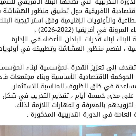
 ، في الدورة التدريبية التي نظمها البنك الافريقي للتنمي
لاقتصادية الافريقية حول تطبيق منظور الهشاشة 
طاعية والأولويات الإقليمية وفق استراتيجية البنك
ة في أفريقيا (2022-2026) .
البنك لبناء قدرات البلدان الأعضاء في الإدارة
ليمية ، لفهم منظور الهشاشة وتطبيقه في أولويات
 تهدف إلى تعزيز القدرة المؤسسية لبناء المؤسسا
 الحوكمة الاقتصادية الأساسية وبناء مجتمعات قاد
مساعدة في خلق الظروف المناسبة للاستثمار.
 ، على مدى خمسة أيام ، تقديم التدريب في شكل
لتزويدهم بالمعرفة والمهارات اللازمة لذلك.
العامة في الدورة التدريبية المذكورة .