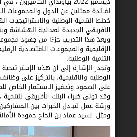
ديسمبر 2022 بياونداي الكاميرون
لفائدة ممثلين عن الدول والمجموعات ا
خطط التنمية الوطنية والاستراتيجيات الق
الأفريقي الجديدة لمعالجة الهشاشة وبناء المرون
ويعدّ هذا التدريب جزءًا من جهود مجموعة 
الإقليمية والمجموعات الاقتصادية الإق
التنمية الوطنية.
وتجدر الإشارة إلى أن هذه الإستراتيجية
الوطنية والإقليمية، بالتركيز على وظائف
على الصمود وتحفيز الاستثمار الخاص لل
وقد تولى خبراء البنك الأفريقي للتنمية
ورشة عمل لتبادل الخبرات بين المشاركين 
ومثل السيد عماد بن الحاج حمودة الأمانة 