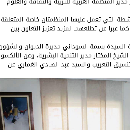
ر مدير المنظمة العربية للتربية والثقافة والعلوم
نشطة التي تعمل عليها المنظمتان خاصة المتعلقة
كما عبرا عن تطلعهما لمزيد تعزيز التعاون بين
مة السيدة بسمة السوداني مديرة الديوان والشؤون
شيخ المختار مدير التنمية البشرية، وعن الألكسو
تنسيق التعريب والسيد عبد الهادي الغماري عن