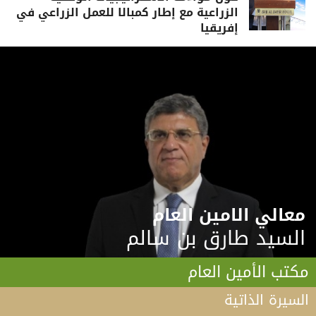
الزراعية مع إطار كمبالا للعمل الزراعي في
إفريقيا
معالي الامين العام
السيد طارق بن سالم
مكتب الأمين العام
السيرة الذاتية