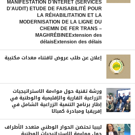
MANIFESTATION D’INTÉRÊT (SERVICES
D’AUDIT) ETUDE DE FAISABILITÉ POUR
LA RÉHABILITATION ET LA
MODERNISATION DE LA LIGNE DU
CHEMIN DE FER TRANS –
MAGHRÉBINEExtension des
délaisExtension des délais
إعلان عن طلب عروض لاقتناء معدات مكتبية
ورشة تقنية حول مواءمة الاستراتيجيات
الزراعية القارية والإقليمية والوطنية في
إطار برنامج التنمية الزراعية الشامل في
إفريقيا ومبادرة كمبالا
ليبيا تحتضن الحوار الوطني متعدد الأطراف
حول مواءمة الاستراتيجيات الوطنية