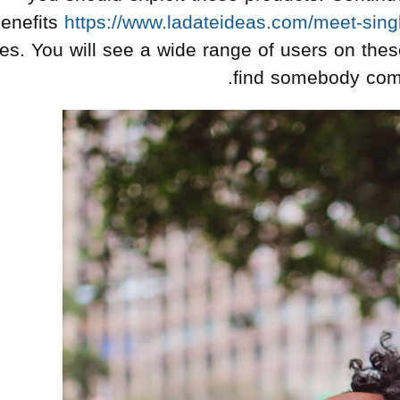
enefits
https://www.ladateideas.com/meet-sing
tes. You will see a wide range of users on thes
find somebody compa