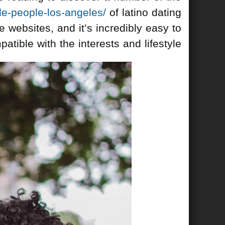
le-people-los-angeles/
of latino dating
e websites, and it’s incredibly easy to
tible with the interests and lifestyle.