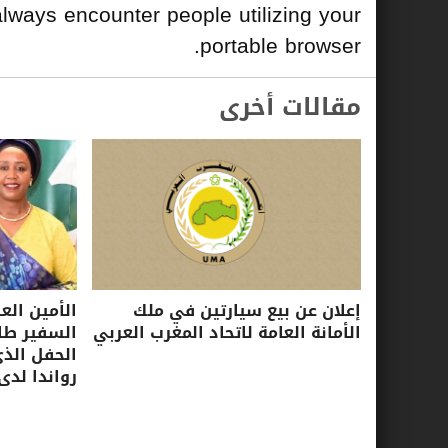
always encounter people utilizing your
portable browser.
مقالات أخرى
إعلان عن بيع سيارتين في ملك
الأمين الع
الأمانة العامة لاتحاد المغرب العربي
السفير طا
الحفل الذ
رواندا لدى