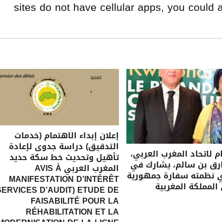
sites do not have cellular apps, you could 
إعلان إبداء الاهتمام (خدمات
التدقيق) دراسة جدوى لإعادة
ام لاتحاد المغرب العربي،
تأهيل وتحديث خط سكة حديد
رق بن سالم، يشارك في
المغرب العربي AVIS À
ي نظمته سفارة جمهورية
MANIFESTATION D’INTÉRÊT
 المملكة المغربية
SERVICES D’AUDIT) ETUDE DE
FAISABILITÉ POUR LA
RÉHABILITATION ET LA