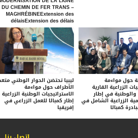
MODERNISATION DE LA LIGNE
DU CHEMIN DE FER TRANS –
MAGHRÉBINEExtension des
délaisExtension des délais
ة حول مواءمة
ليبيا تحتضن الحوار الوطني متعد
ات الزراعية القارية
الأطراف حول مواءمة
 والوطنية في إطار
الاستراتيجيات الوطنية الزراعية 
نمية الزراعية الشامل في
إطار كمبالا للعمل الزراعي في
ادرة كمبالا
إفريقيا
اتصل بنا