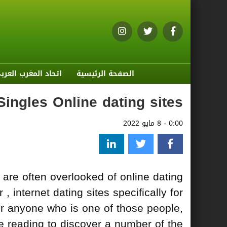
الصفحة الرئيسية
اتحاد المغرب العرب
Singles Online dating sites
0:00 - 8 مايو 2022
are often overlooked of online dating
 internet dating sites specifically for
or anyone who is one of those people,
e reading to discover a number of the