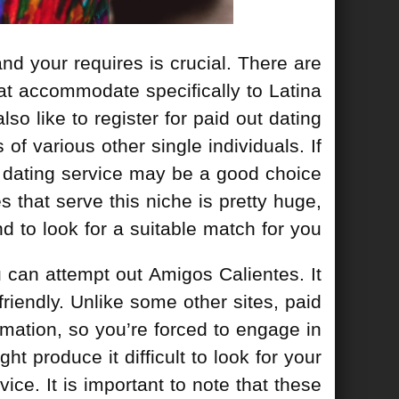
and your requires is crucial. There are
hat accommodate specifically to Latina
so like to register for paid out dating
of various other single individuals. If
a dating service may be a good choice
s that serve this niche is pretty huge,
d to look for a suitable match for you.
u can attempt out Amigos Calientes. It
iendly. Unlike some other sites, paid
mation, so you’re forced to engage in
t produce it difficult to look for your
ice. It is important to note that these