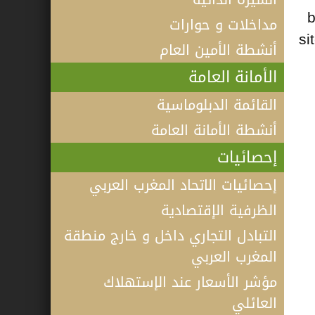
b
مداخلات و حوارات
si
أنشطة الأمين العام
الأمانة العامة
القائمة الدبلوماسية
أنشطة الأمانة العامة
إحصائيات
إحصائيات الاتحاد المغرب العربي
الظرفية الإقتصادية
التبادل التجاري داخل و خارج منطقة
المغرب العربي
مؤشر الأسعار عند الإستهلاك
فيديو كلمة الأمين العام لاتحاد المغرب
العائلي
العربي أ.د الطيب البكوش في الندوة