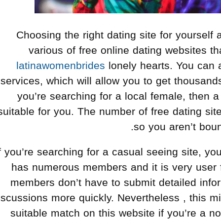
Choosing the right dating site for yourself 
various of free online dating websites t
latinawomenbrides
lonely hearts. You can al
services, which will allow you to get thousands 
you’re searching for a local female, then 
suitable for you. The number of free dating site
so you aren’t boun
f you’re searching for a casual seeing site, yo
has numerous members and it is very user fr
members don’t have to submit detailed infor
iscussions more quickly. Nevertheless , this migh
suitable match on this website if you’re a nov