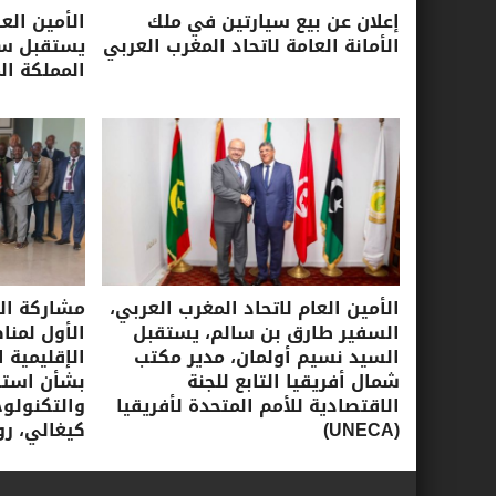
إعلان عن بيع سيارتين في ملك
الأمين الع
الأمانة العامة لاتحاد المغرب العربي
يستقبل سفي
المملكة ال
الأمين العام لاتحاد المغرب العربي،
مشاركة الأ
السفير طارق بن سالم، يستقبل
الأول لمنا
السيد نسيم أولمان، مدير مكتب
الإقليمية ا
شمال أفريقيا التابع للجنة
بشأن استرا
الاقتصادية للأمم المتحدة لأفريقيا
(UNECA)
كيغالي، روندا، 16-17 ي