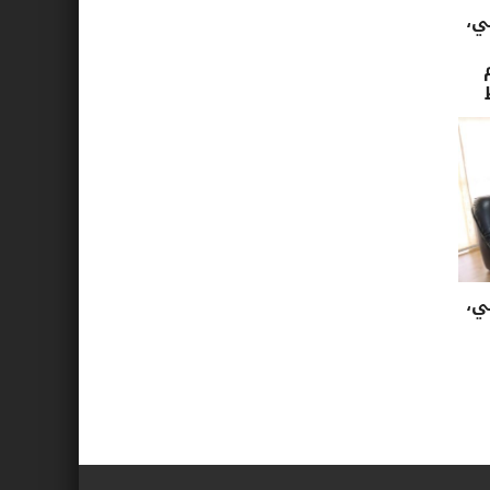
ي،
ي،