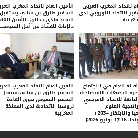
ام لاتحاد المغرب العربي
الأمين العام لاتحاد المغرب العرب
ر الاتحاد الأوروبي لدى
السفير طارق بن سالم، يستقبل
مغربية
السيد فادي حجالي، الأمين العام
بالإنابة للاتحاد من أجل المتوسط
مانة العام في الاجتماع
الأمين العام لاتحاد المغرب العرب
صرة التجمعات الاقتصادية
السفير طارق بن سالم،يستقبل
لتابعة للاتحاد الأفريقي
السفير المفوض فوق العادة
تيجية العلوم
لروسيا الاتحادية لدى المملكة
والتكنولوجيا والابتكار 2034 (
المغربية
وليو 2026)