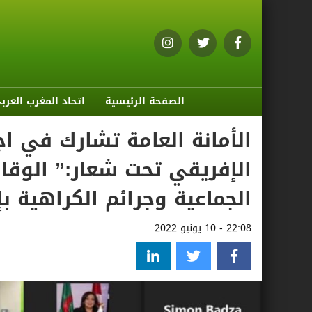
الصفحة الرئيسية
اتحاد المغرب العرب
الأمانة العامة تشارك في اج
الإفريقي تحت شعار:” الوقاي
الجماعية وجرائم الكراهية بإفريقيا”، (07
22:08 - 10 يونيو 2022