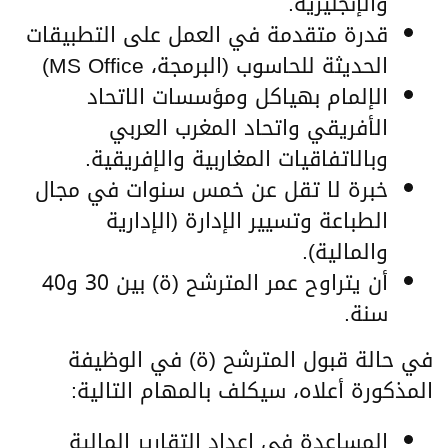
والإنجليزية.
قدرة متقدمة في العمل على التطبيقات
الحديثة للحاسوب (البرمجة، MS Office)
الإلمام بهياكل ومؤسسات الاتحاد
الأفريقي واتحاد المغرب العربي
وبالاتفاقيات المغاربية والإفريقية.
خبرة لا تقل عن خمس سنوات في مجال
الطباعة وتسيير الإدارة (الإدارية
والمالية).
أن يتراوح عمر المترشح (ة) بين 30 و40
سنة.
في حالة قبول المترشح (ة) في الوظيفة
المذكورة أعلاه، سيكلف بالمهام التالية:
المساعدة في إعداد التقارير المالية