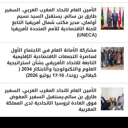
الأمين العام لاتحاد المغرب العربي، السفير
طارق بن سالم، يستقبل السيد نسيم
أولمان، مدير مكتب شمال أفريقيا التابع
للجنة الاقتصادية للأمم المتحدة لأفريقيا
(UNECA)
مشاركة الأمانة العام في الاجتماع الأول
لمناصرة التجمعات الاقتصادية الإقليمية
التابعة للاتحاد الأفريقي بشأن استراتيجية
العلوم والتكنولوجيا والابتكار 2034 (
كيغالي، روندا، 16-17 يوليو 2026)
الأمين العام لاتحاد المغرب العربي، السفير
طارق بن سالم،يستقبل السفير المفوض
فوق العادة لروسيا الاتحادية لدى المملكة
المغربية