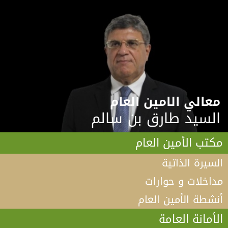
معالي الامين العام
السيد طارق بن سالم
مكتب الأمين العام
السيرة الذاتية
مداخلات و حوارات
أنشطة الأمين العام
الأمانة العامة