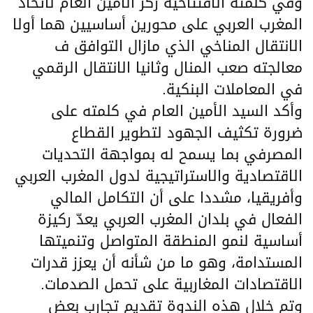
وفي كلمته الافتتاحية ركز الأمين العام لاتحاد
المغرب العربي على محورين أساسيين هما أولا
الانتقال المناخي الذي مازال التوافق ف
معالجته صعب المنال وثانيا الانتقال الرقمي
في المعاملات البنكية.
وأكد السيد الأمين العام في كلمته على
ضرورة تكثيف الجهود لتطوير القطاع
المصرفي بما يسمح له بمواجهة التحديات
الاقتصادية والاستراتيجية لدول المغرب العربي
وأفريقيا، مشددا على أن التكامل المالي
الفعال في بلدان المغرب العربي يعدّ ركيزة
أساسية لنمو المنطقة المتواصل وتنميتها
المستدامة، وهو ما من شأنه أن يعزز قدرات
الاقتصادات المغاربية على تحمل الصدمات.
وتم خلال هذه الندوة تقديم تجارب بعض