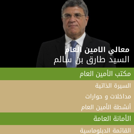
معالي الامين العام
السيد طارق بن سالم
مكتب الأمين العام
السيرة الذاتية
مداخلات و حوارات
أنشطة الأمين العام
الأمانة العامة
القائمة الدبلوماسية