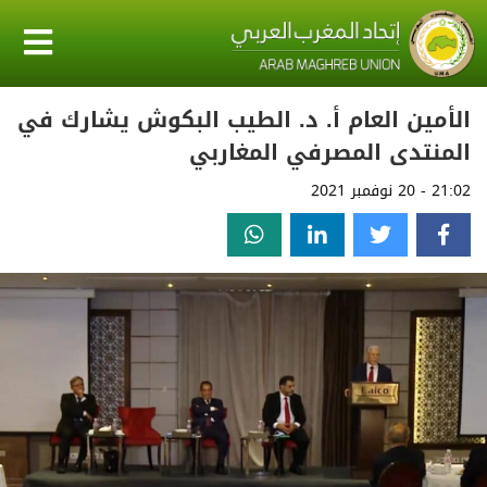
الأمين العام أ. د. الطيب البكوش يشارك في
المنتدى المصرفي المغاربي
21:02 - 20 نوفمبر 2021