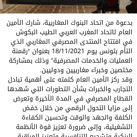
بدعوة من اتحاد البنوك المغاربية، شارك الأمين
العام لاتحاد المغرب العربي الطيب البكوش
في افتتاح المنتدى المصرفي المغاربي الذي
التأم بتونس يوم 18/11/2021 بعنوان “رقمنة
العمليات والخدمات المصرفية” وذلك بمشاركة
مختصين وخبراء مغاربيين ودوليين.
وقد ركز الأمين العام كلمته على أهمية تبادل
التجارب والخبرات بشأن التطورات التي شهدها
القطاع المصرفي في المدة الأخيرة وتعرض
إلى مزايا التحول الرقمي من خلال خفض
الكلفة والجهد والوقت وتحسين الكفاءة
التشغيلية، وإلى ضرورة تعزيز قوة الأنظمة
البنكية وتشجيع التنافسية وتعزيز المراقبة