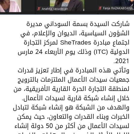
شاركت السيدة بسمة السوداني مديرة
الشؤون السياسية، الديوان والإعلام، في
اجتماع مبادرة SheTrades لمركز التجارة
الدولية (ITC) وذلك يوم الأربعاء 24 مارس
2021.
وتأتي هذه المبادرة في إطار تعزيز قدرات
جمعيات سيدات الأعمال الملتزمات بالترويج
لمنطقة التجارة الحرة القارية الأفريقية، من
خلال إنشاء شبكة قارية لسيدات الأعمال.
والهدف من الشبكة هو إنشاء شبكة لتبادل
الخبرات وبناء القدرات والتعاون، حيث يمكن
لسيدات الأعمال من أكثر من 50 دولة إنشاء