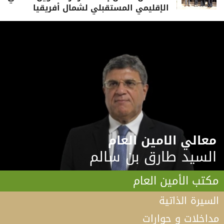
الإقليمي المستقبلي لشمال أفريقيا
معالي الامين العام
السيد طارق بن سالم
مكتب الأمين العام
السيرة الذاتية
مداخلات و حوارات