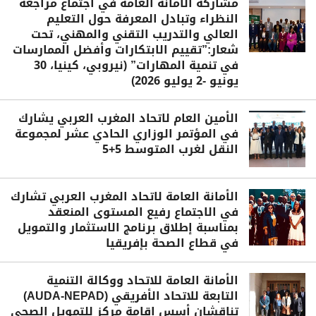
مشاركة الأمانة العامة في اجتماع مراجعة
النظراء وتبادل المعرفة حول التعليم
العالي والتدريب التقني والمهني، تحت
شعار:”تقييم الابتكارات وأفضل الممارسات
في تنمية المهارات” (نيروبي، كينيا، 30
يونيو -2 يوليو 2026)
الأمين العام لاتحاد المغرب العربي يشارك
في المؤتمر الوزاري الحادي عشر لمجموعة
النقل لغرب المتوسط 5+5
الأمانة العامة لاتحاد المغرب العربي تشارك
في الاجتماع رفيع المستوى المنعقد
بمناسبة إطلاق برنامج الاستثمار والتمويل
في قطاع الصحة بإفريقيا
الأمانة العامة للاتحاد ووكالة التنمية
التابعة للاتحاد الأفريقي (AUDA-NEPAD)
تناقشان أسس إقامة مركز للتمويل الصحي