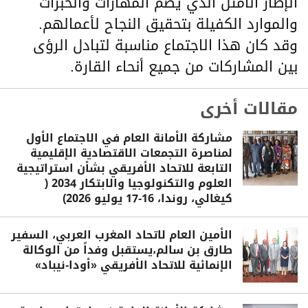
الإطار الأمثل الذي يضم المهارات والخبرات
والموارد الكفيلة بتحقيق النجاح لأعمالهم.
وقد كان هذا الاجتماع مناسبة لتبادل الرؤى
بين المشاركات من جميع أنحاء القارة.
مقالات أخرى
مشاركة الأمانة العام في الاجتماع الأول
لمناصرة التجمعات الاقتصادية الإقليمية
التابعة للاتحاد الأفريقي بشأن استراتيجية
العلوم والتكنولوجيا والابتكار 2034 (
كيغالي، روندا، 16-17 يوليو 2026)
الأمين العام لاتحاد المغرب العربي، السفير
طارق بن سالم،يستقبل وفداً من الوكالة
الإنمائية للاتحاد الأفريقي «أودا-نيباد»